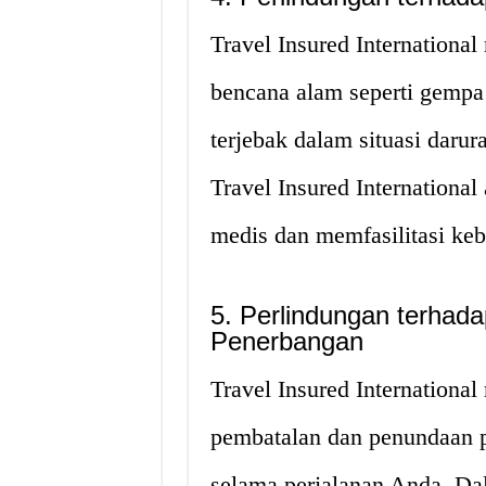
Travel Insured Internationa
bencana alam seperti gempa 
terjebak dalam situasi darur
Travel Insured Internation
medis dan memfasilitasi keb
5. Perlindungan terha
Penerbangan
Travel Insured Internationa
pembatalan dan penundaan p
selama perjalanan Anda. Dala