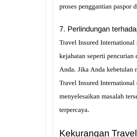
proses penggantian paspor da
7. Perlindungan terhad
Travel Insured Internationa
kejahatan seperti pencurian
Anda. Jika Anda kebetulan m
Travel Insured Internation
menyelesaikan masalah terse
terpercaya.
Kekurangan Travel 