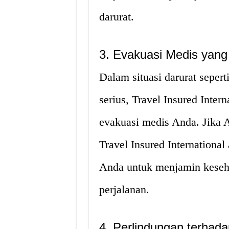
darurat.
3. Evakuasi Medis yang
Dalam situasi darurat seper
serius, Travel Insured Inte
evakuasi medis Anda. Jika 
Travel Insured Internationa
Anda untuk menjamin keseh
perjalanan.
4. Perlindungan terhad