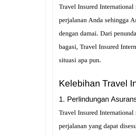
Travel Insured Internation
perjalanan Anda sehingga A
dengan damai. Dari penunda
bagasi, Travel Insured Inte
situasi apa pun.
Kelebihan Travel I
1. Perlindungan Asuran
Travel Insured Internationa
perjalanan yang dapat dise