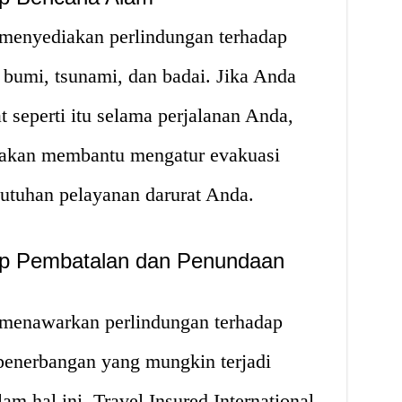
l menyediakan perlindungan terhadap
bumi, tsunami, dan badai. Jika Anda
at seperti itu selama perjalanan Anda,
al akan membantu mengatur evakuasi
utuhan pelayanan darurat Anda.
dap Pembatalan dan Penundaan
l menawarkan perlindungan terhadap
enerbangan yang mungkin terjadi
m hal ini, Travel Insured International