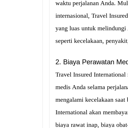
waktu perjalanan Anda. Mula
internasional, Travel Insur
yang luas untuk melindungi 
seperti kecelakaan, penyaki
2. Biaya Perawatan Med
Travel Insured Internationa
medis Anda selama perjalana
mengalami kecelakaan saat b
International akan membaya
biaya rawat inap, biaya obat