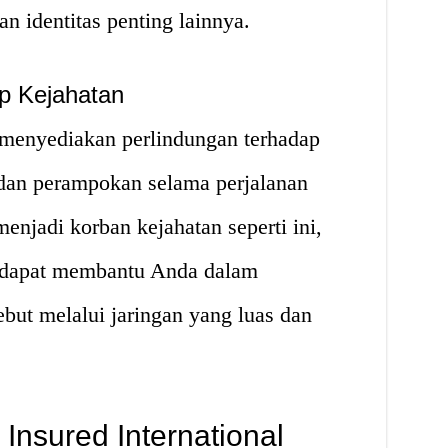
n identitas penting lainnya.
ap Kejahatan
l menyediakan perlindungan terhadap
 dan perampokan selama perjalanan
enjadi korban kejahatan seperti ini,
al dapat membantu Anda dalam
but melalui jaringan yang luas dan
Insured International