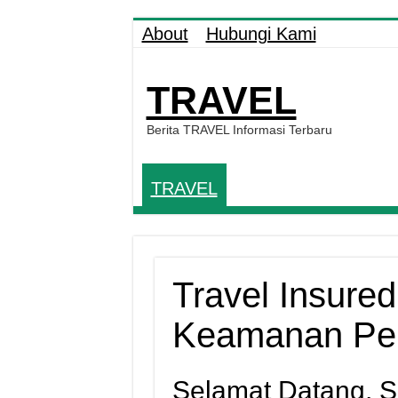
About
Hubungi Kami
TRAVEL
Berita TRAVEL Informasi Terbaru
TRAVEL
Travel Insured 
Keamanan Per
Selamat Datang, So