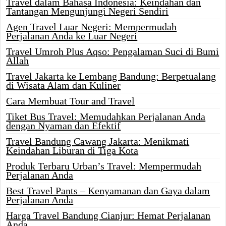
Travel dalam Bahasa Indonesia: Keindahan dan
Tantangan Mengunjungi Negeri Sendiri
Agen Travel Luar Negeri: Mempermudah
Perjalanan Anda ke Luar Negeri
Travel Umroh Plus Aqso: Pengalaman Suci di Bumi
Allah
Travel Jakarta ke Lembang Bandung: Berpetualang
di Wisata Alam dan Kuliner
Cara Membuat Tour and Travel
Tiket Bus Travel: Memudahkan Perjalanan Anda
dengan Nyaman dan Efektif
Travel Bandung Cawang Jakarta: Menikmati
Keindahan Liburan di Tiga Kota
Produk Terbaru Urban’s Travel: Mempermudah
Perjalanan Anda
Best Travel Pants – Kenyamanan dan Gaya dalam
Perjalanan Anda
Harga Travel Bandung Cianjur: Hemat Perjalanan
Anda