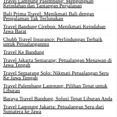
Travel Lampung Palembang: Mengungkap
Keindahan dan Tantangan Perjalanan
Bali Prima Travel: Menikmati Bali dengan
Pengalaman Tak Terlupakan
Travel Bandung Cirebon: Menikmati Keindahan
Jawa Barat
Chubb Travel Insurance: Perlindungan Terbaik
untuk Petualanganmu
Travel Ke Bandung
Travel Jakarta Semarang: Petualangan Menawan di
Jawa Tengah
Travel Semarang Solo: Nikmati Petualangan Seru
Ke Jawa Tengah
Travel Palembang Lampung: Pilihan Tepat untuk
Liburan
Baraya Travel Bandung, Solusi Tepat Liburan Anda
Travel Lampung Jakarta: Petualangan Seru dari
Sumatera ke Jawa