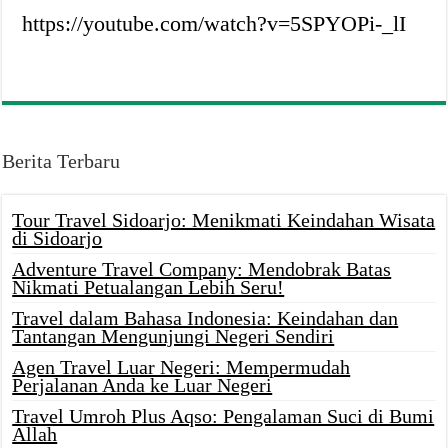
https://youtube.com/watch?v=5SPYOPi-_lI
Berita Terbaru
Tour Travel Sidoarjo: Menikmati Keindahan Wisata
di Sidoarjo
Adventure Travel Company: Mendobrak Batas
Nikmati Petualangan Lebih Seru!
Travel dalam Bahasa Indonesia: Keindahan dan
Tantangan Mengunjungi Negeri Sendiri
Agen Travel Luar Negeri: Mempermudah
Perjalanan Anda ke Luar Negeri
Travel Umroh Plus Aqso: Pengalaman Suci di Bumi
Allah