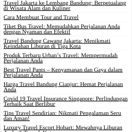
Travel Jakarta ke Lembang Bandung: Berpetualang
di Wisata Alam dan Kuliner
Cara Membuat Tour and Travel
Tiket Bus Travel: Memudahkan Perjalanan Anda
dengan Nyaman dan Efektif
Travel Bandung Cawang Jakarta: Menikmati
Keindahan Liburan di Tiga Kota
Produk Terbaru Urban’s Travel: Mempermudah
Perjalanan Anda
Best Travel Pants – Kenyamanan dan Gaya dalam
Perjalanan Anda
Harga Travel Bandung Cianjur: Hemat Perjalanan
Anda
Covid 19 Travel Insurance Singapore: Perlindungan
Terbaik Saat Berlibur
Tips Travel Sendirian: Nikmati Pengalaman Seru
dan Aman!
Luxury Travel Escort Hobart: Mewahnya Liburan