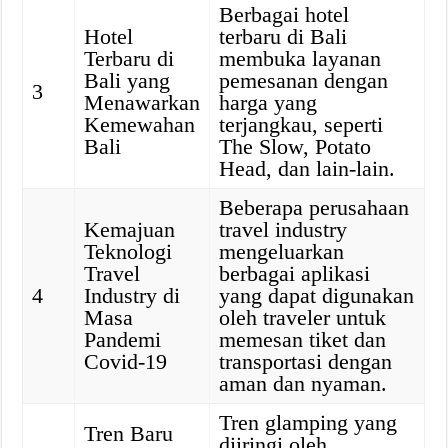
Berbagai hotel
Hotel
terbaru di Bali
Terbaru di
membuka layanan
Bali yang
pemesanan dengan
3
Menawarkan
harga yang
Kemewahan
terjangkau, seperti
Bali
The Slow, Potato
Head, dan lain-lain.
Beberapa perusahaan
Kemajuan
travel industry
Teknologi
mengeluarkan
Travel
berbagai aplikasi
4
Industry di
yang dapat digunakan
Masa
oleh traveler untuk
Pandemi
memesan tiket dan
Covid-19
transportasi dengan
aman dan nyaman.
Tren glamping yang
Tren Baru
diiringi oleh