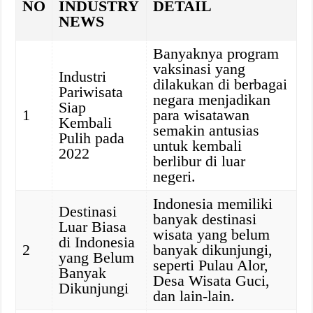
NO
INDUSTRY
DETAIL
NEWS
Banyaknya program
vaksinasi yang
Industri
dilakukan di berbagai
Pariwisata
negara menjadikan
Siap
1
para wisatawan
Kembali
semakin antusias
Pulih pada
untuk kembali
2022
berlibur di luar
negeri.
Indonesia memiliki
Destinasi
banyak destinasi
Luar Biasa
wisata yang belum
di Indonesia
2
banyak dikunjungi,
yang Belum
seperti Pulau Alor,
Banyak
Desa Wisata Guci,
Dikunjungi
dan lain-lain.