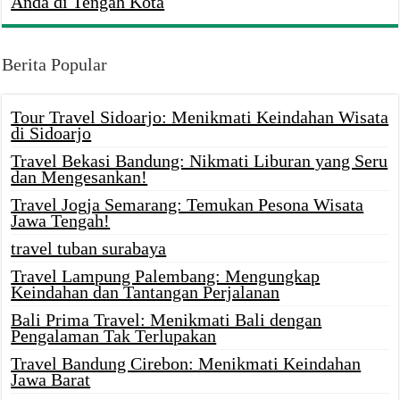
Anda di Tengah Kota
Berita Popular
Tour Travel Sidoarjo: Menikmati Keindahan Wisata
di Sidoarjo
Travel Bekasi Bandung: Nikmati Liburan yang Seru
dan Mengesankan!
Travel Jogja Semarang: Temukan Pesona Wisata
Jawa Tengah!
travel tuban surabaya
Travel Lampung Palembang: Mengungkap
Keindahan dan Tantangan Perjalanan
Bali Prima Travel: Menikmati Bali dengan
Pengalaman Tak Terlupakan
Travel Bandung Cirebon: Menikmati Keindahan
Jawa Barat