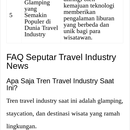
Glamping
kemajuan teknologi
yang
memberikan
5
Semakin
pengalaman liburan
Populer di
yang berbeda dan
Dunia Travel
unik bagi para
Industry
wisatawan.
FAQ Seputar Travel Industry
News
Apa Saja Tren Travel Industry Saat
Ini?
Tren travel industry saat ini adalah glamping,
staycation, dan destinasi wisata yang ramah
lingkungan.