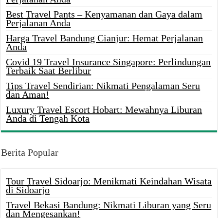
Best Travel Pants – Kenyamanan dan Gaya dalam
Perjalanan Anda
Harga Travel Bandung Cianjur: Hemat Perjalanan
Anda
Covid 19 Travel Insurance Singapore: Perlindungan
Terbaik Saat Berlibur
Tips Travel Sendirian: Nikmati Pengalaman Seru
dan Aman!
Luxury Travel Escort Hobart: Mewahnya Liburan
Anda di Tengah Kota
Berita Popular
Tour Travel Sidoarjo: Menikmati Keindahan Wisata
di Sidoarjo
Travel Bekasi Bandung: Nikmati Liburan yang Seru
dan Mengesankan!