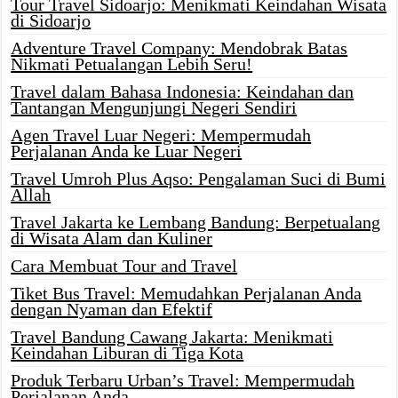
Tour Travel Sidoarjo: Menikmati Keindahan Wisata
di Sidoarjo
Adventure Travel Company: Mendobrak Batas
Nikmati Petualangan Lebih Seru!
Travel dalam Bahasa Indonesia: Keindahan dan
Tantangan Mengunjungi Negeri Sendiri
Agen Travel Luar Negeri: Mempermudah
Perjalanan Anda ke Luar Negeri
Travel Umroh Plus Aqso: Pengalaman Suci di Bumi
Allah
Travel Jakarta ke Lembang Bandung: Berpetualang
di Wisata Alam dan Kuliner
Cara Membuat Tour and Travel
Tiket Bus Travel: Memudahkan Perjalanan Anda
dengan Nyaman dan Efektif
Travel Bandung Cawang Jakarta: Menikmati
Keindahan Liburan di Tiga Kota
Produk Terbaru Urban’s Travel: Mempermudah
Perjalanan Anda