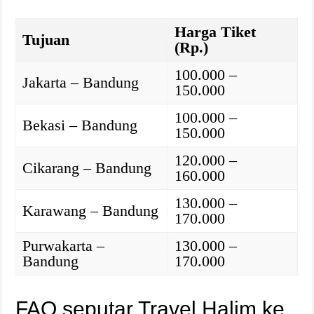
Harga Tiket
Tujuan
(Rp.)
100.000 –
Jakarta – Bandung
150.000
100.000 –
Bekasi – Bandung
150.000
120.000 –
Cikarang – Bandung
160.000
130.000 –
Karawang – Bandung
170.000
Purwakarta –
130.000 –
Bandung
170.000
FAQ seputar Travel Halim ke