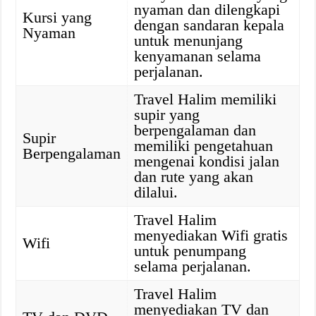
nyaman dan dilengkapi
Kursi yang
dengan sandaran kepala
Nyaman
untuk menunjang
kenyamanan selama
perjalanan.
Travel Halim memiliki
supir yang
berpengalaman dan
Supir
memiliki pengetahuan
Berpengalaman
mengenai kondisi jalan
dan rute yang akan
dilalui.
Travel Halim
menyediakan Wifi gratis
Wifi
untuk penumpang
selama perjalanan.
Travel Halim
menyediakan TV dan