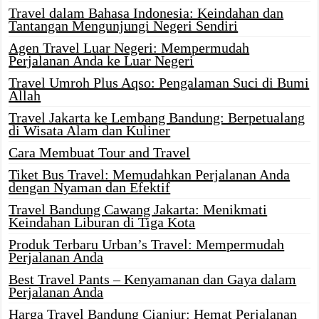
Travel dalam Bahasa Indonesia: Keindahan dan
Tantangan Mengunjungi Negeri Sendiri
Agen Travel Luar Negeri: Mempermudah
Perjalanan Anda ke Luar Negeri
Travel Umroh Plus Aqso: Pengalaman Suci di Bumi
Allah
Travel Jakarta ke Lembang Bandung: Berpetualang
di Wisata Alam dan Kuliner
Cara Membuat Tour and Travel
Tiket Bus Travel: Memudahkan Perjalanan Anda
dengan Nyaman dan Efektif
Travel Bandung Cawang Jakarta: Menikmati
Keindahan Liburan di Tiga Kota
Produk Terbaru Urban’s Travel: Mempermudah
Perjalanan Anda
Best Travel Pants – Kenyamanan dan Gaya dalam
Perjalanan Anda
Harga Travel Bandung Cianjur: Hemat Perjalanan