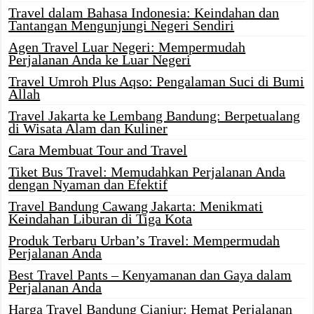
Travel dalam Bahasa Indonesia: Keindahan dan
Tantangan Mengunjungi Negeri Sendiri
Agen Travel Luar Negeri: Mempermudah
Perjalanan Anda ke Luar Negeri
Travel Umroh Plus Aqso: Pengalaman Suci di Bumi
Allah
Travel Jakarta ke Lembang Bandung: Berpetualang
di Wisata Alam dan Kuliner
Cara Membuat Tour and Travel
Tiket Bus Travel: Memudahkan Perjalanan Anda
dengan Nyaman dan Efektif
Travel Bandung Cawang Jakarta: Menikmati
Keindahan Liburan di Tiga Kota
Produk Terbaru Urban’s Travel: Mempermudah
Perjalanan Anda
Best Travel Pants – Kenyamanan dan Gaya dalam
Perjalanan Anda
Harga Travel Bandung Cianjur: Hemat Perjalanan