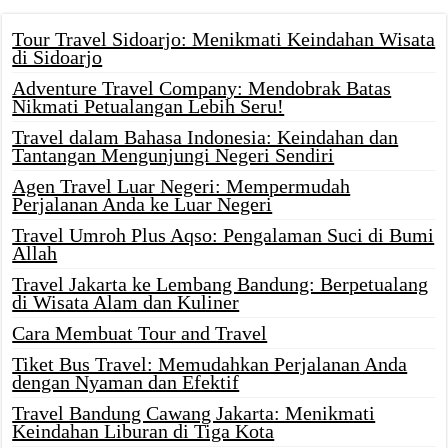
Tour Travel Sidoarjo: Menikmati Keindahan Wisata
di Sidoarjo
Adventure Travel Company: Mendobrak Batas
Nikmati Petualangan Lebih Seru!
Travel dalam Bahasa Indonesia: Keindahan dan
Tantangan Mengunjungi Negeri Sendiri
Agen Travel Luar Negeri: Mempermudah
Perjalanan Anda ke Luar Negeri
Travel Umroh Plus Aqso: Pengalaman Suci di Bumi
Allah
Travel Jakarta ke Lembang Bandung: Berpetualang
di Wisata Alam dan Kuliner
Cara Membuat Tour and Travel
Tiket Bus Travel: Memudahkan Perjalanan Anda
dengan Nyaman dan Efektif
Travel Bandung Cawang Jakarta: Menikmati
Keindahan Liburan di Tiga Kota