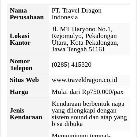
Nama
PT. Travel Dragon
Perusahaan
Indonesia
Jl. MT Haryono No.1,
Lokasi
Rejomulyo, Pekalongan
Kantor
Utara, Kota Pekalongan,
Jawa Tengah 51161
Nomor
(0285) 415320
Telepon
Situs Web
www.traveldragon.co.id
Harga
Mulai dari Rp750.000/pax
Kendaraan berbentuk naga
Jenis
yang dilengkapi dengan
Kendaraan
sistem sound dan atap yang
bisa dibuka
Mengunjungi tempat-