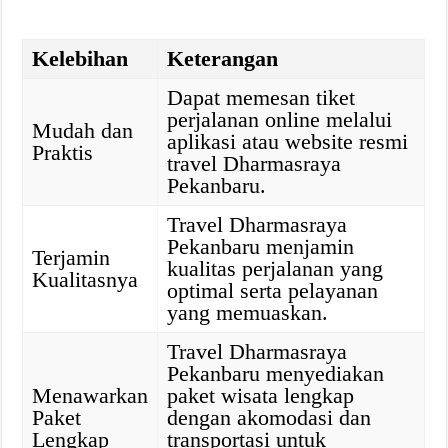
Kelebihan
Keterangan
Dapat memesan tiket
perjalanan online melalui
Mudah dan
aplikasi atau website resmi
Praktis
travel Dharmasraya
Pekanbaru.
Travel Dharmasraya
Pekanbaru menjamin
Terjamin
kualitas perjalanan yang
Kualitasnya
optimal serta pelayanan
yang memuaskan.
Travel Dharmasraya
Pekanbaru menyediakan
Menawarkan
paket wisata lengkap
Paket
dengan akomodasi dan
Lengkap
transportasi untuk