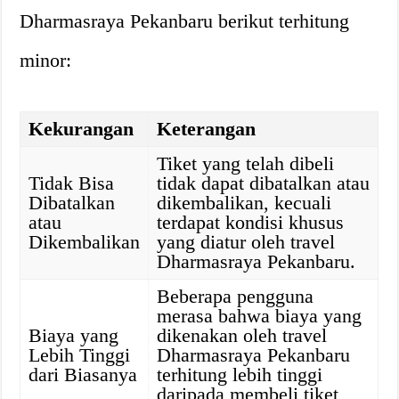
Dharmasraya Pekanbaru berikut terhitung
minor:
Kekurangan
Keterangan
Tiket yang telah dibeli
Tidak Bisa
tidak dapat dibatalkan atau
Dibatalkan
dikembalikan, kecuali
atau
terdapat kondisi khusus
Dikembalikan
yang diatur oleh travel
Dharmasraya Pekanbaru.
Beberapa pengguna
merasa bahwa biaya yang
Biaya yang
dikenakan oleh travel
Lebih Tinggi
Dharmasraya Pekanbaru
dari Biasanya
terhitung lebih tinggi
daripada membeli tiket