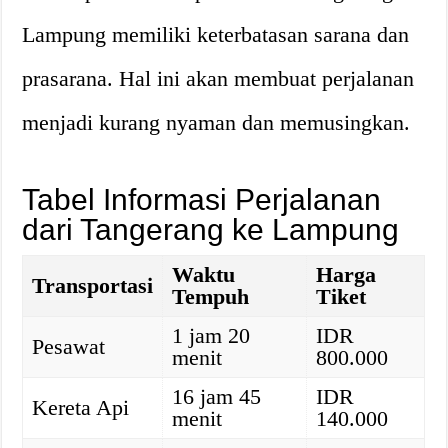
Lampung memiliki keterbatasan sarana dan
prasarana. Hal ini akan membuat perjalanan
menjadi kurang nyaman dan memusingkan.
Tabel Informasi Perjalanan
dari Tangerang ke Lampung
Waktu
Harga
Transportasi
Tempuh
Tiket
1 jam 20
IDR
Pesawat
menit
800.000
16 jam 45
IDR
Kereta Api
menit
140.000