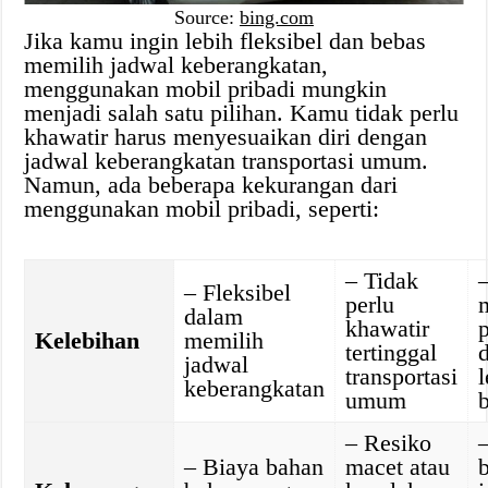
Source:
bing.com
Jika kamu ingin lebih fleksibel dan bebas
memilih jadwal keberangkatan,
menggunakan mobil pribadi mungkin
menjadi salah satu pilihan. Kamu tidak perlu
khawatir harus menyesuaikan diri dengan
jadwal keberangkatan transportasi umum.
Namun, ada beberapa kekurangan dari
menggunakan mobil pribadi, seperti:
– Tidak
– Fleksibel
perlu
dalam
khawatir
Kelebihan
memilih
tertinggal
jadwal
transportasi
l
keberangkatan
umum
– Resiko
– Biaya bahan
macet atau