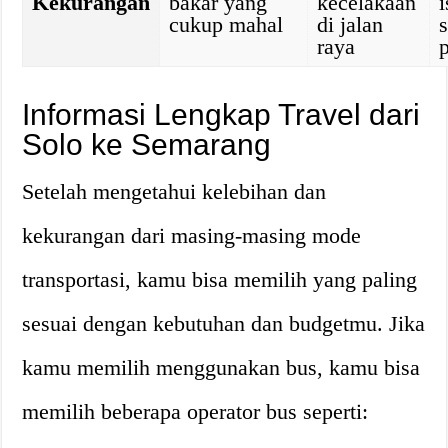
Kekurangan
bakar yang
kecelakaan
i
cukup mahal
di jalan
raya
Informasi Lengkap Travel dari
Solo ke Semarang
Setelah mengetahui kelebihan dan
kekurangan dari masing-masing mode
transportasi, kamu bisa memilih yang paling
sesuai dengan kebutuhan dan budgetmu. Jika
kamu memilih menggunakan bus, kamu bisa
memilih beberapa operator bus seperti: