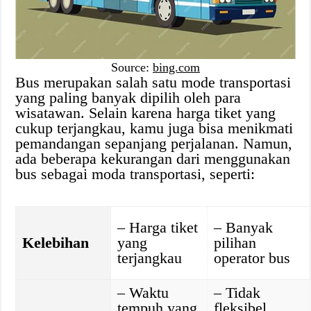
Source:
bing.com
Bus merupakan salah satu mode transportasi
yang paling banyak dipilih oleh para
wisatawan. Selain karena harga tiket yang
cukup terjangkau, kamu juga bisa menikmati
pemandangan sepanjang perjalanan. Namun,
ada beberapa kekurangan dari menggunakan
bus sebagai moda transportasi, seperti:
– Harga tiket
– Banyak
Kelebihan
yang
pilihan
terjangkau
operator bus
– Waktu
– Tidak
tempuh yang
fleksibel