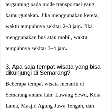
tergantung pada mode transportasi yang
kamu gunakan. Jika menggunakan kereta,
waktu tempuhnya sekitar 2–3 jam. Jika
menggunakan bus atau mobil, waktu
tempuhnya sekitar 3–4 jam.
3. Apa saja tempat wisata yang bisa
dikunjungi di Semarang?
Beberapa tempat wisata menarik di
Semarang antara lain: Lawang Sewu, Kota
Lama, Masjid Agung Jawa Tengah, dan