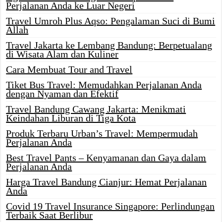
Perjalanan Anda ke Luar Negeri
Travel Umroh Plus Aqso: Pengalaman Suci di Bumi
Allah
Travel Jakarta ke Lembang Bandung: Berpetualang
di Wisata Alam dan Kuliner
Cara Membuat Tour and Travel
Tiket Bus Travel: Memudahkan Perjalanan Anda
dengan Nyaman dan Efektif
Travel Bandung Cawang Jakarta: Menikmati
Keindahan Liburan di Tiga Kota
Produk Terbaru Urban’s Travel: Mempermudah
Perjalanan Anda
Best Travel Pants – Kenyamanan dan Gaya dalam
Perjalanan Anda
Harga Travel Bandung Cianjur: Hemat Perjalanan
Anda
Covid 19 Travel Insurance Singapore: Perlindungan
Terbaik Saat Berlibur