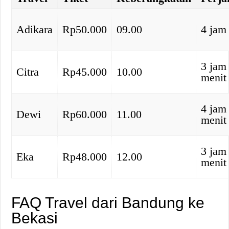
Adikara
Rp50.000
09.00
4 jam
3 jam
Citra
Rp45.000
10.00
menit
4 jam
Dewi
Rp60.000
11.00
menit
3 jam
Eka
Rp48.000
12.00
menit
FAQ Travel dari Bandung ke
Bekasi