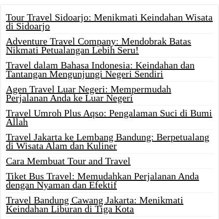
Tour Travel Sidoarjo: Menikmati Keindahan Wisata
di Sidoarjo
Adventure Travel Company: Mendobrak Batas
Nikmati Petualangan Lebih Seru!
Travel dalam Bahasa Indonesia: Keindahan dan
Tantangan Mengunjungi Negeri Sendiri
Agen Travel Luar Negeri: Mempermudah
Perjalanan Anda ke Luar Negeri
Travel Umroh Plus Aqso: Pengalaman Suci di Bumi
Allah
Travel Jakarta ke Lembang Bandung: Berpetualang
di Wisata Alam dan Kuliner
Cara Membuat Tour and Travel
Tiket Bus Travel: Memudahkan Perjalanan Anda
dengan Nyaman dan Efektif
Travel Bandung Cawang Jakarta: Menikmati
Keindahan Liburan di Tiga Kota