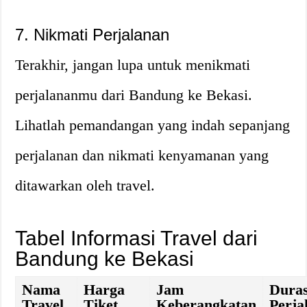
7. Nikmati Perjalanan
Terakhir, jangan lupa untuk menikmati
perjalananmu dari Bandung ke Bekasi.
Lihatlah pemandangan yang indah sepanjang
perjalanan dan nikmati kenyamanan yang
ditawarkan oleh travel.
Tabel Informasi Travel dari
Bandung ke Bekasi
Nama
Harga
Jam
Duras
Travel
Tiket
Keberangkatan
Perja