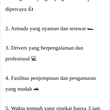
dipercaya
👍
2. Armada yang nyaman dan terawat
🏎
3. Drivers yang berpengalaman dan
profesional
💻
4. Fasilitas penjemputan dan pengantaran
yang mudah
🚗
5. Waktu tempuh yang singkat hanya 3 jam