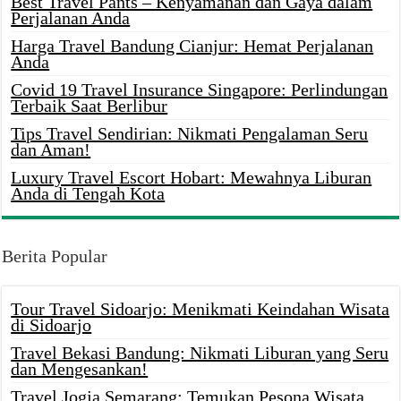
Best Travel Pants – Kenyamanan dan Gaya dalam
Perjalanan Anda
Harga Travel Bandung Cianjur: Hemat Perjalanan
Anda
Covid 19 Travel Insurance Singapore: Perlindungan
Terbaik Saat Berlibur
Tips Travel Sendirian: Nikmati Pengalaman Seru
dan Aman!
Luxury Travel Escort Hobart: Mewahnya Liburan
Anda di Tengah Kota
Berita Popular
Tour Travel Sidoarjo: Menikmati Keindahan Wisata
di Sidoarjo
Travel Bekasi Bandung: Nikmati Liburan yang Seru
dan Mengesankan!
Travel Jogja Semarang: Temukan Pesona Wisata