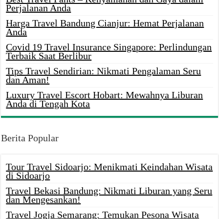
Perjalanan Anda
Harga Travel Bandung Cianjur: Hemat Perjalanan
Anda
Covid 19 Travel Insurance Singapore: Perlindungan
Terbaik Saat Berlibur
Tips Travel Sendirian: Nikmati Pengalaman Seru
dan Aman!
Luxury Travel Escort Hobart: Mewahnya Liburan
Anda di Tengah Kota
Berita Popular
Tour Travel Sidoarjo: Menikmati Keindahan Wisata
di Sidoarjo
Travel Bekasi Bandung: Nikmati Liburan yang Seru
dan Mengesankan!
Travel Jogja Semarang: Temukan Pesona Wisata