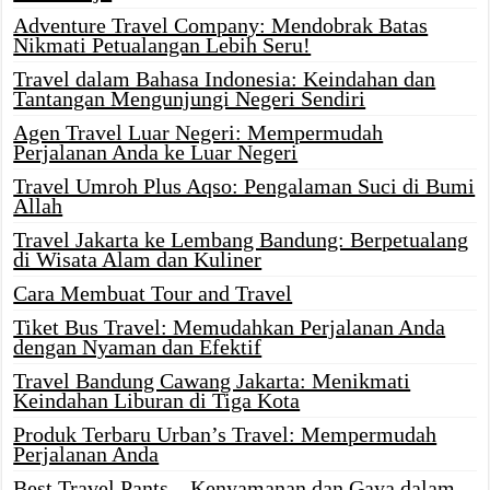
Adventure Travel Company: Mendobrak Batas
Nikmati Petualangan Lebih Seru!
Travel dalam Bahasa Indonesia: Keindahan dan
Tantangan Mengunjungi Negeri Sendiri
Agen Travel Luar Negeri: Mempermudah
Perjalanan Anda ke Luar Negeri
Travel Umroh Plus Aqso: Pengalaman Suci di Bumi
Allah
Travel Jakarta ke Lembang Bandung: Berpetualang
di Wisata Alam dan Kuliner
Cara Membuat Tour and Travel
Tiket Bus Travel: Memudahkan Perjalanan Anda
dengan Nyaman dan Efektif
Travel Bandung Cawang Jakarta: Menikmati
Keindahan Liburan di Tiga Kota
Produk Terbaru Urban’s Travel: Mempermudah
Perjalanan Anda
Best Travel Pants – Kenyamanan dan Gaya dalam