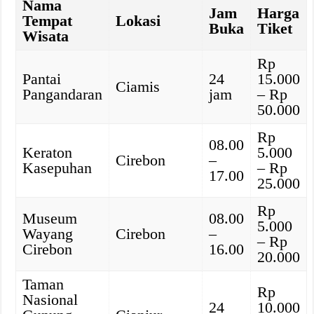
Nama
Jam
Harga
Tempat
Lokasi
Buka
Tiket
Wisata
Rp
Pantai
24
15.000
Ciamis
Pangandaran
jam
– Rp
50.000
Rp
08.00
Keraton
5.000
Cirebon
–
Kasepuhan
– Rp
17.00
25.000
Rp
Museum
08.00
5.000
Wayang
Cirebon
–
– Rp
Cirebon
16.00
20.000
Taman
Rp
Nasional
24
10.000