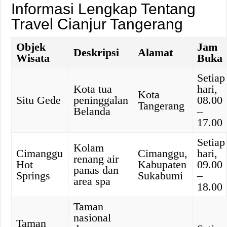
Informasi Lengkap Tentang
Travel Cianjur Tangerang
Objek
Jam
Deskripsi
Alamat
Wisata
Buka
Setiap
Kota tua
hari,
Kota
Situ Gede
peninggalan
08.00
Tangerang
Belanda
–
17.00
Setiap
Kolam
Cimanggu
Cimanggu,
hari,
renang air
Hot
Kabupaten
09.00
panas dan
Springs
Sukabumi
–
area spa
18.00
Taman
nasional
Taman