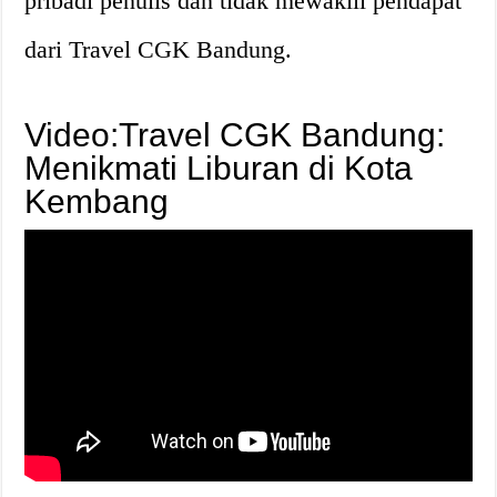
pribadi penulis dan tidak mewakili pendapat
dari Travel CGK Bandung.
Video:Travel CGK Bandung:
Menikmati Liburan di Kota
Kembang