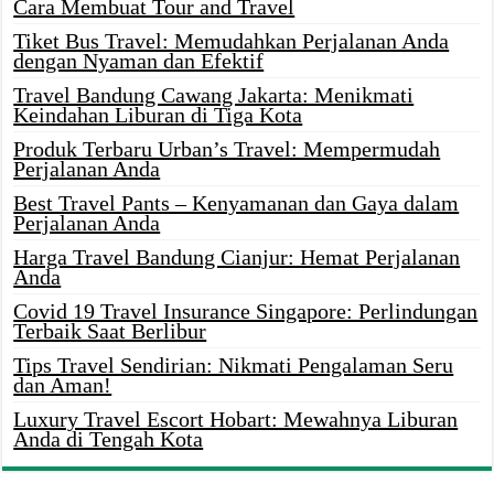
Cara Membuat Tour and Travel
Tiket Bus Travel: Memudahkan Perjalanan Anda
dengan Nyaman dan Efektif
Travel Bandung Cawang Jakarta: Menikmati
Keindahan Liburan di Tiga Kota
Produk Terbaru Urban’s Travel: Mempermudah
Perjalanan Anda
Best Travel Pants – Kenyamanan dan Gaya dalam
Perjalanan Anda
Harga Travel Bandung Cianjur: Hemat Perjalanan
Anda
Covid 19 Travel Insurance Singapore: Perlindungan
Terbaik Saat Berlibur
Tips Travel Sendirian: Nikmati Pengalaman Seru
dan Aman!
Luxury Travel Escort Hobart: Mewahnya Liburan
Anda di Tengah Kota