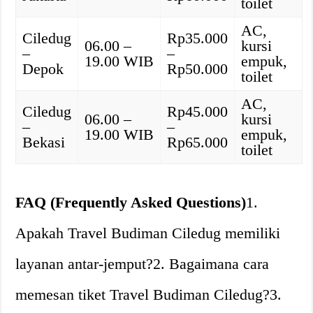
toilet
AC,
Ciledug
Rp35.000
06.00 –
kursi
–
–
19.00 WIB
empuk,
Depok
Rp50.000
toilet
AC,
Ciledug
Rp45.000
06.00 –
kursi
–
–
19.00 WIB
empuk,
Bekasi
Rp65.000
toilet
FAQ (Frequently Asked Questions)
1.
Apakah Travel Budiman Ciledug memiliki
layanan antar-jemput?2. Bagaimana cara
memesan tiket Travel Budiman Ciledug?3.