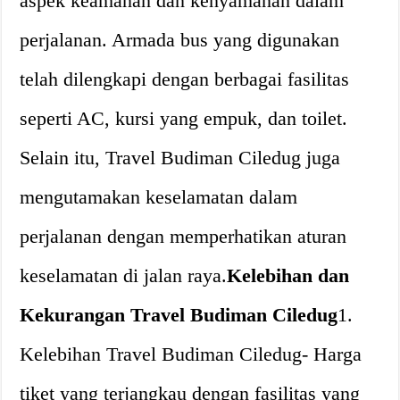
aspek keamanan dan kenyamanan dalam
perjalanan. Armada bus yang digunakan
telah dilengkapi dengan berbagai fasilitas
seperti AC, kursi yang empuk, dan toilet.
Selain itu, Travel Budiman Ciledug juga
mengutamakan keselamatan dalam
perjalanan dengan memperhatikan aturan
keselamatan di jalan raya.
Kelebihan dan
Kekurangan Travel Budiman Ciledug
1.
Kelebihan Travel Budiman Ciledug- Harga
tiket yang terjangkau dengan fasilitas yang