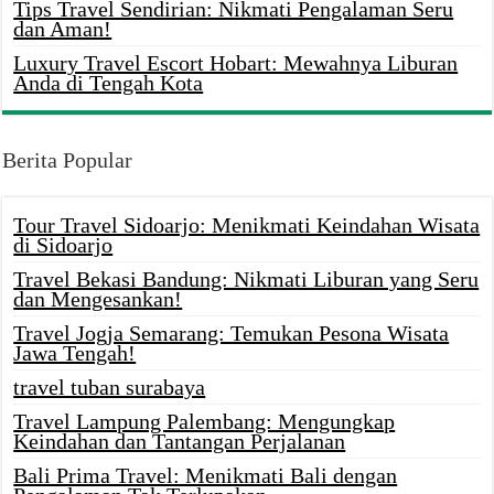
Tips Travel Sendirian: Nikmati Pengalaman Seru
dan Aman!
Luxury Travel Escort Hobart: Mewahnya Liburan
Anda di Tengah Kota
Berita Popular
Tour Travel Sidoarjo: Menikmati Keindahan Wisata
di Sidoarjo
Travel Bekasi Bandung: Nikmati Liburan yang Seru
dan Mengesankan!
Travel Jogja Semarang: Temukan Pesona Wisata
Jawa Tengah!
travel tuban surabaya
Travel Lampung Palembang: Mengungkap
Keindahan dan Tantangan Perjalanan
Bali Prima Travel: Menikmati Bali dengan