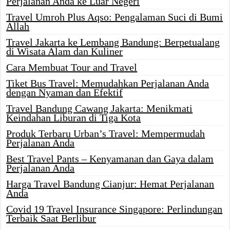
Perjalanan Anda ke Luar Negeri
Travel Umroh Plus Aqso: Pengalaman Suci di Bumi
Allah
Travel Jakarta ke Lembang Bandung: Berpetualang
di Wisata Alam dan Kuliner
Cara Membuat Tour and Travel
Tiket Bus Travel: Memudahkan Perjalanan Anda
dengan Nyaman dan Efektif
Travel Bandung Cawang Jakarta: Menikmati
Keindahan Liburan di Tiga Kota
Produk Terbaru Urban’s Travel: Mempermudah
Perjalanan Anda
Best Travel Pants – Kenyamanan dan Gaya dalam
Perjalanan Anda
Harga Travel Bandung Cianjur: Hemat Perjalanan
Anda
Covid 19 Travel Insurance Singapore: Perlindungan
Terbaik Saat Berlibur