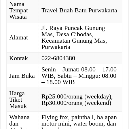
Nama
Tempat
Travel Buah Batu Purwakarta
Wisata
Jl. Raya Puncak Gunung
Mas, Desa Cibodas,
Alamat
Kecamatan Gunung Mas,
Purwakarta
Kontak
022-6804380
Senin – Jumat: 08.00 – 17.00
Jam Buka
WIB, Sabtu – Minggu: 08.00
– 18.00 WIB
Harga
Rp25.000/orang (weekday),
Tiket
Rp30.000/orang (weekend)
Masuk
Wahana
Flying fox, paintball, balapan
dan
motor mini, water boom, dan