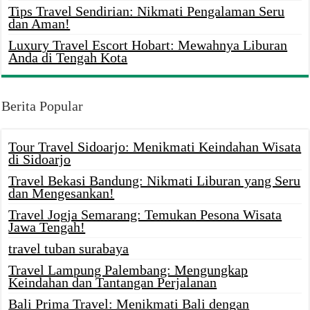
Tips Travel Sendirian: Nikmati Pengalaman Seru
dan Aman!
Luxury Travel Escort Hobart: Mewahnya Liburan
Anda di Tengah Kota
Berita Popular
Tour Travel Sidoarjo: Menikmati Keindahan Wisata
di Sidoarjo
Travel Bekasi Bandung: Nikmati Liburan yang Seru
dan Mengesankan!
Travel Jogja Semarang: Temukan Pesona Wisata
Jawa Tengah!
travel tuban surabaya
Travel Lampung Palembang: Mengungkap
Keindahan dan Tantangan Perjalanan
Bali Prima Travel: Menikmati Bali dengan