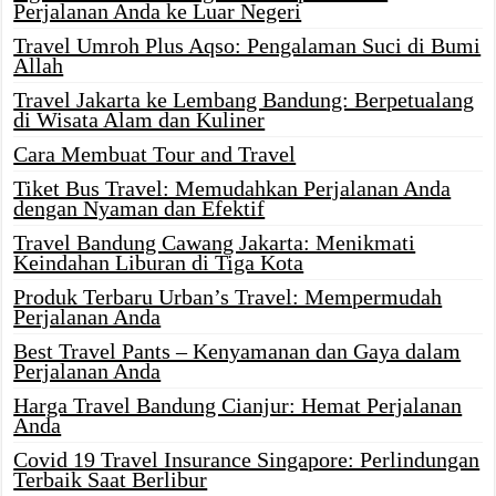
Perjalanan Anda ke Luar Negeri
Travel Umroh Plus Aqso: Pengalaman Suci di Bumi
Allah
Travel Jakarta ke Lembang Bandung: Berpetualang
di Wisata Alam dan Kuliner
Cara Membuat Tour and Travel
Tiket Bus Travel: Memudahkan Perjalanan Anda
dengan Nyaman dan Efektif
Travel Bandung Cawang Jakarta: Menikmati
Keindahan Liburan di Tiga Kota
Produk Terbaru Urban’s Travel: Mempermudah
Perjalanan Anda
Best Travel Pants – Kenyamanan dan Gaya dalam
Perjalanan Anda
Harga Travel Bandung Cianjur: Hemat Perjalanan
Anda
Covid 19 Travel Insurance Singapore: Perlindungan
Terbaik Saat Berlibur