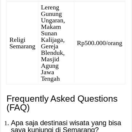
Lereng
Gunung
Ungaran,
Makam
Sunan
Religi
Kalijaga,
Rp500.000/orang
Semarang
Gereja
Blenduk,
Masjid
Agung
Jawa
Tengah
Frequently Asked Questions
(FAQ)
Apa saja destinasi wisata yang bisa
saya kunjungi di Semarang?