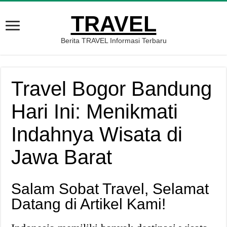
TRAVEL
Berita TRAVEL Informasi Terbaru
Travel Bogor Bandung
Hari Ini: Menikmati
Indahnya Wisata di
Jawa Barat
Salam Sobat Travel, Selamat
Datang di Artikel Kami!