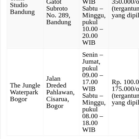
Gatot
WIB
350.000/
Studio
Subroto
Sabtu –
(tergantu
Bandung
No. 289,
Minggu,
yang dipil
Bandung
pukul
10.00 –
20.00
WIB
Senin –
Jumat,
pukul
09.00 –
Jalan
17.00
Rp. 100.0
The Jungle
Dreded
WIB
175.000/
Waterpark
Pahlawan,
Sabtu –
(tergantu
Bogor
Cisarua,
Minggu,
yang dipil
Bogor
pukul
08.00 –
18.00
WIB