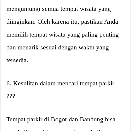
mengunjungi semua tempat wisata yang
diinginkan. Oleh karena itu, pastikan Anda
memilih tempat wisata yang paling penting
dan menarik sesuai dengan waktu yang
tersedia.
6. Kesulitan dalam mencari tempat parkir
?️??️
Tempat parkir di Bogor dan Bandung bisa