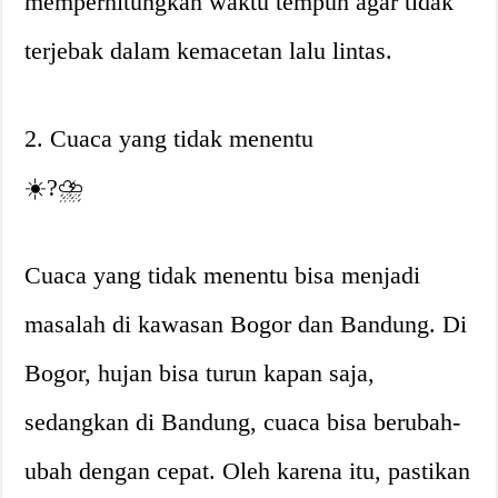
memperhitungkan waktu tempuh agar tidak
terjebak dalam kemacetan lalu lintas.
2. Cuaca yang tidak menentu
☀️?️⛈️
Cuaca yang tidak menentu bisa menjadi
masalah di kawasan Bogor dan Bandung. Di
Bogor, hujan bisa turun kapan saja,
sedangkan di Bandung, cuaca bisa berubah-
ubah dengan cepat. Oleh karena itu, pastikan