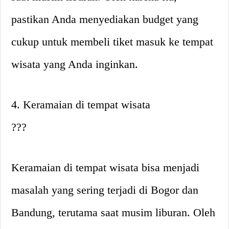
pastikan Anda menyediakan budget yang
cukup untuk membeli tiket masuk ke tempat
wisata yang Anda inginkan.
4. Keramaian di tempat wisata
???
Keramaian di tempat wisata bisa menjadi
masalah yang sering terjadi di Bogor dan
Bandung, terutama saat musim liburan. Oleh