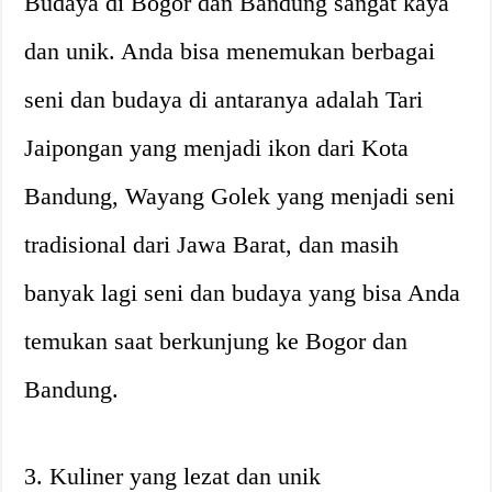
Budaya di Bogor dan Bandung sangat kaya
dan unik. Anda bisa menemukan berbagai
seni dan budaya di antaranya adalah Tari
Jaipongan yang menjadi ikon dari Kota
Bandung, Wayang Golek yang menjadi seni
tradisional dari Jawa Barat, dan masih
banyak lagi seni dan budaya yang bisa Anda
temukan saat berkunjung ke Bogor dan
Bandung.
3. Kuliner yang lezat dan unik