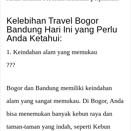
Kelebihan Travel Bogor
Bandung Hari Ini yang Perlu
Anda Ketahui:
1. Keindahan alam yang memukau
???
Bogor dan Bandung memiliki keindahan
alam yang sangat memukau. Di Bogor, Anda
bisa menemukan banyak kebun raya dan
taman-taman yang indah, seperti Kebun