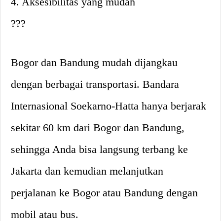
4. Aksesibilitas yang mudah
???
Bogor dan Bandung mudah dijangkau
dengan berbagai transportasi. Bandara
Internasional Soekarno-Hatta hanya berjarak
sekitar 60 km dari Bogor dan Bandung,
sehingga Anda bisa langsung terbang ke
Jakarta dan kemudian melanjutkan
perjalanan ke Bogor atau Bandung dengan
mobil atau bus.