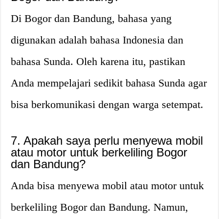
Di Bogor dan Bandung, bahasa yang
digunakan adalah bahasa Indonesia dan
bahasa Sunda. Oleh karena itu, pastikan
Anda mempelajari sedikit bahasa Sunda agar
bisa berkomunikasi dengan warga setempat.
7. Apakah saya perlu menyewa mobil
atau motor untuk berkeliling Bogor
dan Bandung?
Anda bisa menyewa mobil atau motor untuk
berkeliling Bogor dan Bandung. Namun,