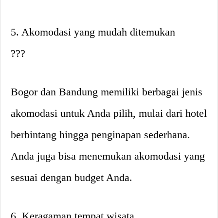
5. Akomodasi yang mudah ditemukan
??️?
Bogor dan Bandung memiliki berbagai jenis
akomodasi untuk Anda pilih, mulai dari hotel
berbintang hingga penginapan sederhana.
Anda juga bisa menemukan akomodasi yang
sesuai dengan budget Anda.
6. Keragaman tempat wisata