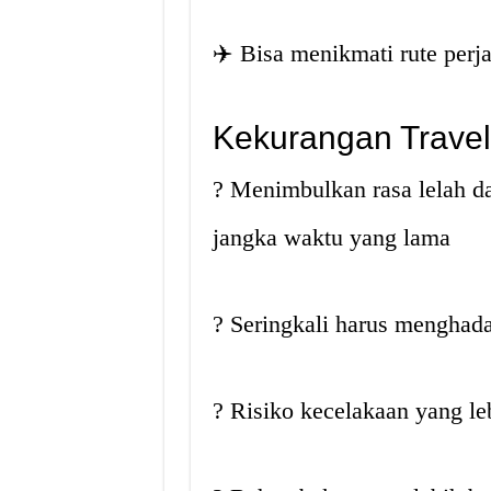
✈️ Bisa menikmati rute perj
Kekurangan Trave
? Menimbulkan rasa lelah d
jangka waktu yang lama
? Seringkali harus menghada
? Risiko kecelakaan yang leb