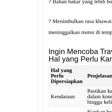
? Bahan bakar yang lebih bo
? Menimbulkan rasa khawati
meninggalkan motor di tem
Ingin Mencoba Tra
Hal yang Perlu Ka
Hal yang
Perlu
Penjelasa
Dipersiapkan
Pastikan 
Kendaraan
dalam kond
hingga keli
Siapkan he