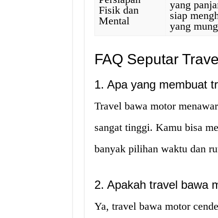
yang panja
Fisik dan
siap mengh
Mental
yang mungk
FAQ Seputar Trave
1. Apa yang membuat tr
Travel bawa motor menawark
sangat tinggi. Kamu bisa me
banyak pilihan waktu dan ru
2. Apakah travel bawa m
Ya, travel bawa motor cend