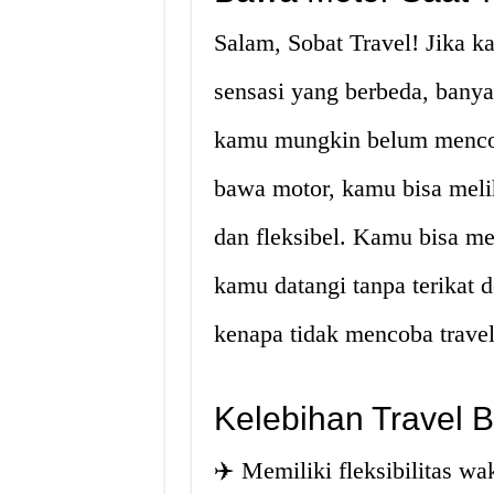
Salam, Sobat Travel! Jika k
sensasi yang berbeda, bany
kamu mungkin belum mencob
bawa motor, kamu bisa meli
dan fleksibel. Kamu bisa me
kamu datangi tanpa terikat 
kenapa tidak mencoba trave
Kelebihan Travel 
✈️ Memiliki fleksibilitas wa