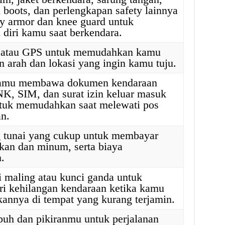
u boots, dan perlengkapan safety lainnya
dy armor dan knee guard untuk
 diri kamu saat berkendara.
 atau GPS untuk memudahkan kamu
arah dan lokasi yang ingin kamu tuju.
kamu membawa dokumen kendaraan
NK, SIM, dan surat izin keluar masuk
tuk memudahkan saat melewati pos
n.
 tunai yang cukup untuk membayar
kan dan minum, serta biaya
.
i maling atau kunci ganda untuk
i kehilangan kendaraan ketika kamu
annya di tempat yang kurang terjamin.
buh dan pikiranmu untuk perjalanan