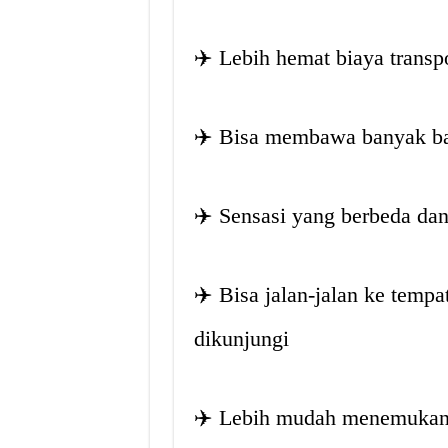
✈️ Lebih hemat biaya transpo
✈️ Bisa membawa banyak b
✈️ Sensasi yang berbeda dan
✈️ Bisa jalan-jalan ke temp
dikunjungi
✈️ Lebih mudah menemukan