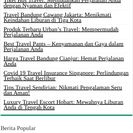
Tiket Bus Travel: Memudahkan Perjalanan Anda
dengan Nyaman dan Efektif
Travel Bandung Cawang Jakarta: Menikmati
Keindahan Liburan di Tiga Kota
Produk Terbaru Urban’s Travel: Mempermudah
Perjalanan Anda
Best Travel Pants – Kenyamanan dan Gaya dalam
Perjalanan Anda
Harga Travel Bandung Cianjur: Hemat Perjalanan
Anda
Covid 19 Travel Insurance Singapore: Perlindungan
Terbaik Saat Berlibur
Tips Travel Sendirian: Nikmati Pengalaman Seru
dan Aman!
Luxury Travel Escort Hobart: Mewahnya Liburan
Anda di Tengah Kota
Berita Popular