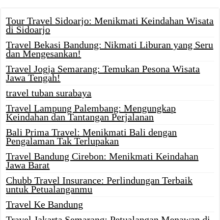
Tour Travel Sidoarjo: Menikmati Keindahan Wisata
di Sidoarjo
Travel Bekasi Bandung: Nikmati Liburan yang Seru
dan Mengesankan!
Travel Jogja Semarang: Temukan Pesona Wisata
Jawa Tengah!
travel tuban surabaya
Travel Lampung Palembang: Mengungkap
Keindahan dan Tantangan Perjalanan
Bali Prima Travel: Menikmati Bali dengan
Pengalaman Tak Terlupakan
Travel Bandung Cirebon: Menikmati Keindahan
Jawa Barat
Chubb Travel Insurance: Perlindungan Terbaik
untuk Petualanganmu
Travel Ke Bandung
Travel Jakarta Semarang: Petualangan Menawan di