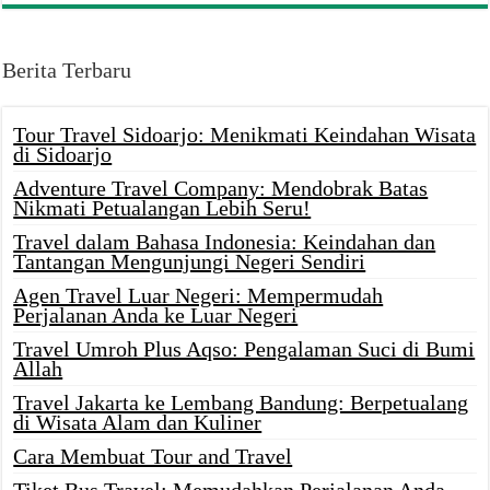
Berita Terbaru
Tour Travel Sidoarjo: Menikmati Keindahan Wisata
di Sidoarjo
Adventure Travel Company: Mendobrak Batas
Nikmati Petualangan Lebih Seru!
Travel dalam Bahasa Indonesia: Keindahan dan
Tantangan Mengunjungi Negeri Sendiri
Agen Travel Luar Negeri: Mempermudah
Perjalanan Anda ke Luar Negeri
Travel Umroh Plus Aqso: Pengalaman Suci di Bumi
Allah
Travel Jakarta ke Lembang Bandung: Berpetualang
di Wisata Alam dan Kuliner
Cara Membuat Tour and Travel