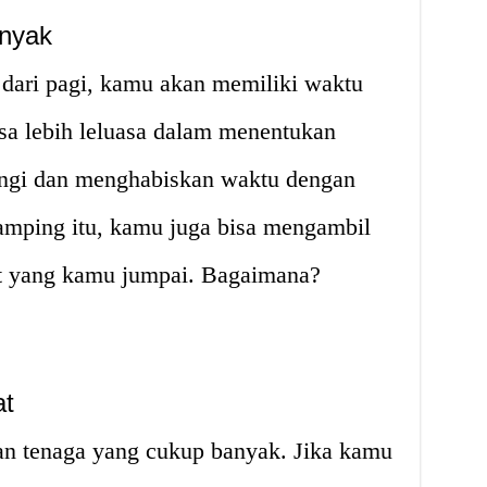
anyak
dari pagi, kamu akan memiliki waktu
sa lebih leluasa dalam menentukan
jungi dan menghabiskan waktu dengan
 samping itu, kamu juga bisa mengambil
pot yang kamu jumpai. Bagaimana?
at
n tenaga yang cukup banyak. Jika kamu