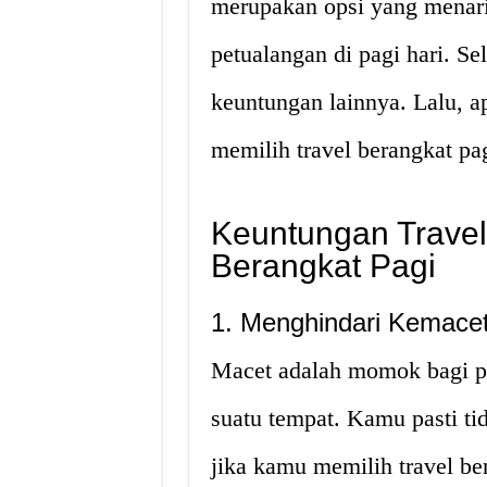
merupakan opsi yang menari
petualangan di pagi hari. S
keuntungan lainnya. Lalu, a
memilih travel berangkat pag
Keuntungan Trave
Berangkat Pagi
1. Menghindari Kemace
Macet adalah momok bagi pa
suatu tempat. Kamu pasti ti
jika kamu memilih travel be