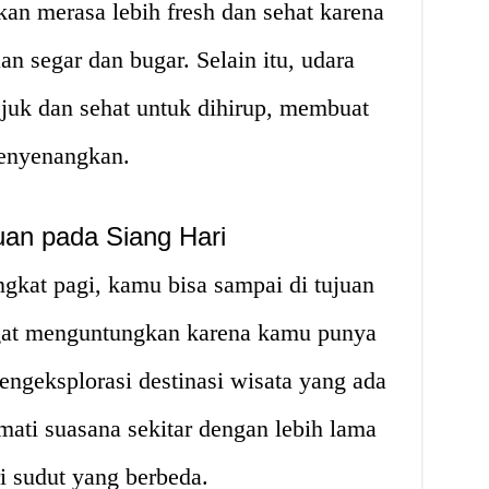
kan merasa lebih fresh dan sehat karena
 segar dan bugar. Selain itu, udara
ejuk dan sehat untuk dihirup, membuat
enyenangkan.
uan pada Siang Hari
gkat pagi, kamu bisa sampai di tujuan
angat menguntungkan karena kamu punya
ngeksplorasi destinasi wisata yang ada
mati suasana sekitar dengan lebih lama
i sudut yang berbeda.