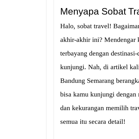
Menyapa Sobat Tr
Halo, sobat travel! Bagaim
akhir-akhir ini? Mendengar 
terbayang dengan destinasi-
kunjungi. Nah, di artikel ka
Bandung Semarang berangkat
bisa kamu kunjungi dengan m
dan kekurangan memilih trav
semua itu secara detail!