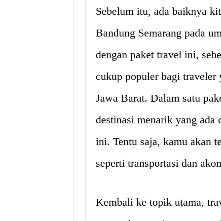
Sebelum itu, ada baiknya ki
Bandung Semarang pada umu
dengan paket travel ini, seb
cukup populer bagi traveler
Jawa Barat. Dalam satu pak
destinasi menarik yang ada 
ini. Tentu saja, kamu akan t
seperti transportasi dan ak
Kembali ke topik utama, tr