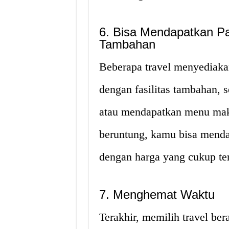
6. Bisa Mendapatkan Pak
Tambahan
Beberapa travel menyediakan
dengan fasilitas tambahan, s
atau mendapatkan menu maka
beruntung, kamu bisa menda
dengan harga yang cukup te
7. Menghemat Waktu
Terakhir, memilih travel be