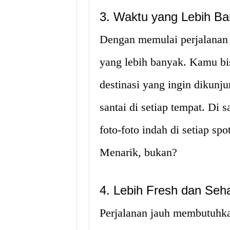
3. Waktu yang Lebih B
Dengan memulai perjalanan 
yang lebih banyak. Kamu bi
destinasi yang ingin dikun
santai di setiap tempat. Di
foto-foto indah di setiap s
Menarik, bukan?
4. Lebih Fresh dan Seh
Perjalanan jauh membutuhka