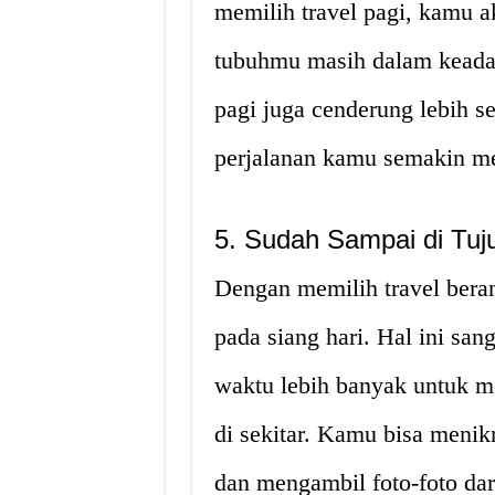
memilih travel pagi, kamu a
tubuhmu masih dalam keadaan
pagi juga cenderung lebih s
perjalanan kamu semakin m
5. Sudah Sampai di Tuj
Dengan memilih travel beran
pada siang hari. Hal ini s
waktu lebih banyak untuk me
di sekitar. Kamu bisa menik
dan mengambil foto-foto dar