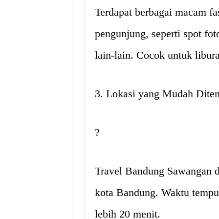
Terdapat berbagai macam fas
pengunjung, seperti spot f
lain-lain. Cocok untuk libu
3. Lokasi yang Mudah Dite
?️
Travel Bandung Sawangan da
kota Bandung. Waktu tempuh
lebih 20 menit.