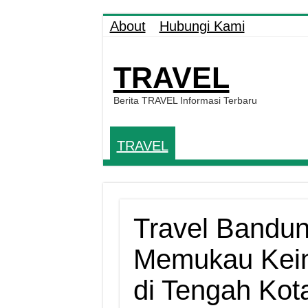
About
Hubungi Kami
TRAVEL
Berita TRAVEL Informasi Terbaru
TRAVEL
Travel Bandu
Memukau Kei
di Tengah Kot