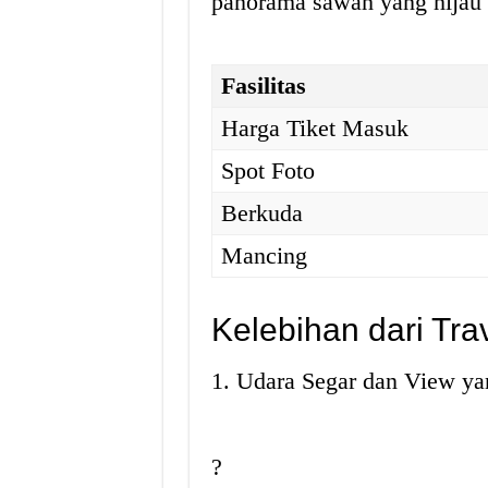
panorama sawah yang hijau 
Fasilitas
Harga Tiket Masuk
Spot Foto
Berkuda
Mancing
Kelebihan dari Tr
1. Udara Segar dan View y
?️