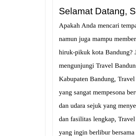
Selamat Datang, So
Apakah Anda mencari tempa
namun juga mampu memberik
hiruk-pikuk kota Bandung? 
mengunjungi Travel Bandung
Kabupaten Bandung, Trave
yang sangat mempesona ber
dan udara sejuk yang meny
dan fasilitas lengkap, Tra
yang ingin berlibur bersama