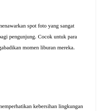
enawarkan spot foto yang sangat
bagi pengunjung. Cocok untuk para
gabadikan momen liburan mereka.
emperhatikan kebersihan lingkungan