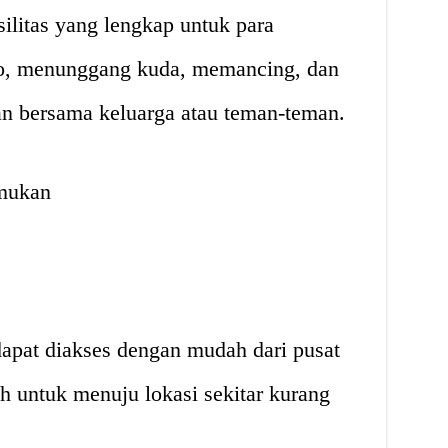
ilitas yang lengkap untuk para
oto, menunggang kuda, memancing, dan
ran bersama keluarga atau teman-teman.
mukan
pat diakses dengan mudah dari pusat
 untuk menuju lokasi sekitar kurang