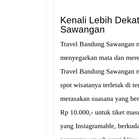
Kenali Lebih Deka
Sawangan
Travel Bandung Sawangan 
menyegarkan mata dan mereda
Travel Bandung Sawangan m
spot wisatanya terletak di 
merasakan suasana yang be
Rp 10.000,- untuk tiket mas
yang Instagramable, berkud