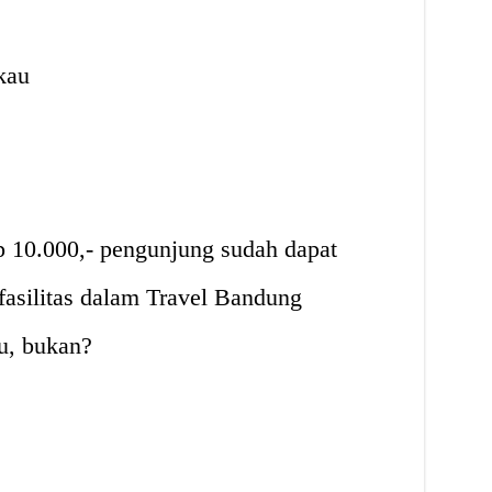
kau
10.000,- pengunjung sudah dapat
asilitas dalam Travel Bandung
u, bukan?