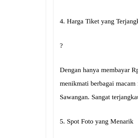
4. Harga Tiket yang Terjang
?
Dengan hanya membayar Rp 
menikmati berbagai macam f
Sawangan. Sangat terjangka
5. Spot Foto yang Menarik