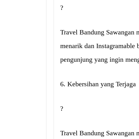
?
Travel Bandung Sawangan m
menarik dan Instagramable 
pengunjung yang ingin men
6. Kebersihan yang Terjaga
?
Travel Bandung Sawangan m