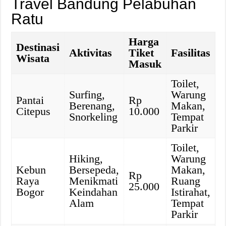
Travel Bandung Pelabuhan
Ratu
Harga
Destinasi
Aktivitas
Tiket
Fasilitas
Wisata
Masuk
Toilet,
Surfing,
Warung
Pantai
Rp
Berenang,
Makan,
Citepus
10.000
Snorkeling
Tempat
Parkir
Toilet,
Hiking,
Warung
Kebun
Bersepeda,
Makan,
Rp
Raya
Menikmati
Ruang
25.000
Bogor
Keindahan
Istirahat,
Alam
Tempat
Parkir