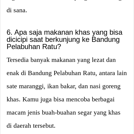
di sana.
6. Apa saja makanan khas yang bisa
dicicipi saat berkunjung ke Bandung
Pelabuhan Ratu?
Tersedia banyak makanan yang lezat dan
enak di Bandung Pelabuhan Ratu, antara lain
sate maranggi, ikan bakar, dan nasi goreng
khas. Kamu juga bisa mencoba berbagai
macam jenis buah-buahan segar yang khas
di daerah tersebut.