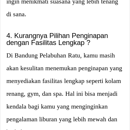
ingin menikmati suasana yang lebih tenang
di sana.
4. Kurangnya Pilihan Penginapan
dengan Fasilitas Lengkap ?
Di Bandung Pelabuhan Ratu, kamu masih
akan kesulitan menemukan penginapan yang
menyediakan fasilitas lengkap seperti kolam
renang, gym, dan spa. Hal ini bisa menjadi
kendala bagi kamu yang menginginkan
pengalaman liburan yang lebih mewah dan