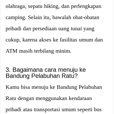
olahraga, sepatu hiking, dan perlengkapan
camping. Selain itu, bawalah obat-obatan
pribadi dan persediaan uang tunai yang
cukup, karena akses ke fasilitas umum dan
ATM masih terbilang minim.
3. Bagaimana cara menuju ke
Bandung Pelabuhan Ratu?
Kamu bisa menuju ke Bandung Pelabuhan
Ratu dengan menggunakan kendaraan
pribadi atau transportasi umum seperti bus