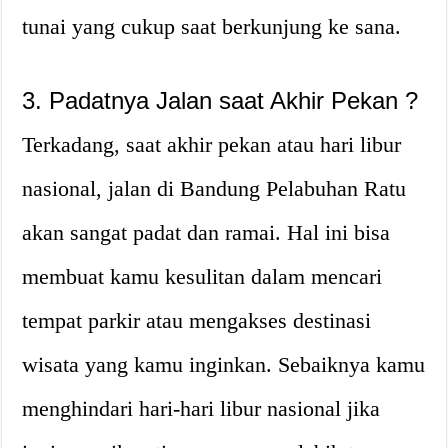
tunai yang cukup saat berkunjung ke sana.
3. Padatnya Jalan saat Akhir Pekan ?
Terkadang, saat akhir pekan atau hari libur
nasional, jalan di Bandung Pelabuhan Ratu
akan sangat padat dan ramai. Hal ini bisa
membuat kamu kesulitan dalam mencari
tempat parkir atau mengakses destinasi
wisata yang kamu inginkan. Sebaiknya kamu
menghindari hari-hari libur nasional jika