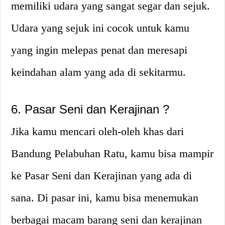
memiliki udara yang sangat segar dan sejuk.
Udara yang sejuk ini cocok untuk kamu
yang ingin melepas penat dan meresapi
keindahan alam yang ada di sekitarmu.
6. Pasar Seni dan Kerajinan ?
Jika kamu mencari oleh-oleh khas dari
Bandung Pelabuhan Ratu, kamu bisa mampir
ke Pasar Seni dan Kerajinan yang ada di
sana. Di pasar ini, kamu bisa menemukan
berbagai macam barang seni dan kerajinan