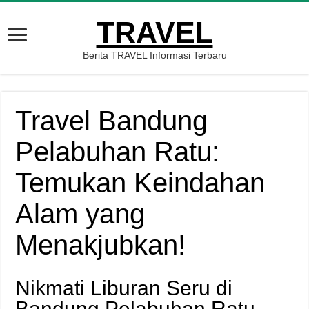
TRAVEL
Berita TRAVEL Informasi Terbaru
Travel Bandung
Pelabuhan Ratu:
Temukan Keindahan
Alam yang
Menakjubkan!
Nikmati Liburan Seru di
Bandung Pelabuhan Ratu