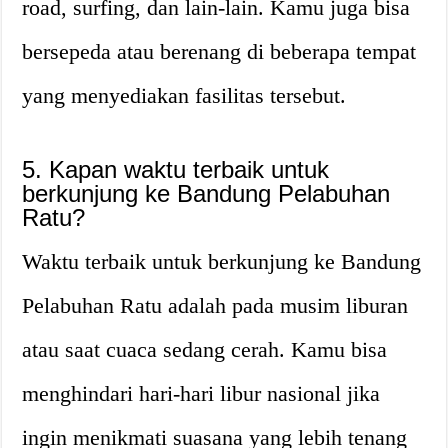
road, surfing, dan lain-lain. Kamu juga bisa
bersepeda atau berenang di beberapa tempat
yang menyediakan fasilitas tersebut.
5. Kapan waktu terbaik untuk
berkunjung ke Bandung Pelabuhan
Ratu?
Waktu terbaik untuk berkunjung ke Bandung
Pelabuhan Ratu adalah pada musim liburan
atau saat cuaca sedang cerah. Kamu bisa
menghindari hari-hari libur nasional jika
ingin menikmati suasana yang lebih tenang