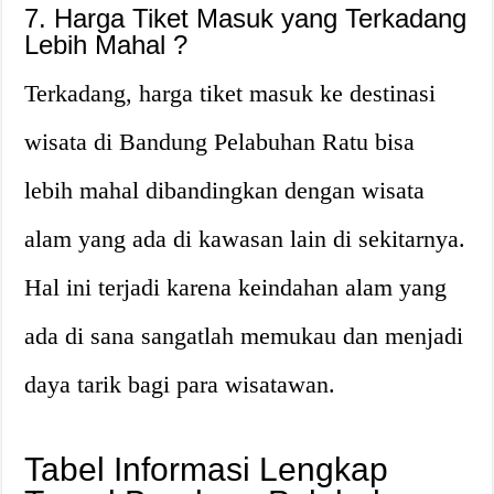
7. Harga Tiket Masuk yang Terkadang
Lebih Mahal ?
Terkadang, harga tiket masuk ke destinasi
wisata di Bandung Pelabuhan Ratu bisa
lebih mahal dibandingkan dengan wisata
alam yang ada di kawasan lain di sekitarnya.
Hal ini terjadi karena keindahan alam yang
ada di sana sangatlah memukau dan menjadi
daya tarik bagi para wisatawan.
Tabel Informasi Lengkap