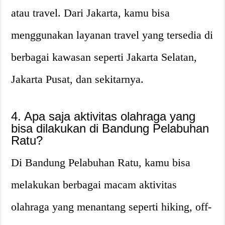
atau travel. Dari Jakarta, kamu bisa
menggunakan layanan travel yang tersedia di
berbagai kawasan seperti Jakarta Selatan,
Jakarta Pusat, dan sekitarnya.
4. Apa saja aktivitas olahraga yang
bisa dilakukan di Bandung Pelabuhan
Ratu?
Di Bandung Pelabuhan Ratu, kamu bisa
melakukan berbagai macam aktivitas
olahraga yang menantang seperti hiking, off-