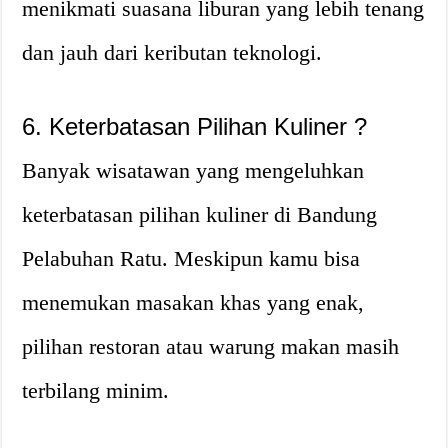
menikmati suasana liburan yang lebih tenang
dan jauh dari keributan teknologi.
6. Keterbatasan Pilihan Kuliner ?
Banyak wisatawan yang mengeluhkan
keterbatasan pilihan kuliner di Bandung
Pelabuhan Ratu. Meskipun kamu bisa
menemukan masakan khas yang enak,
pilihan restoran atau warung makan masih
terbilang minim.