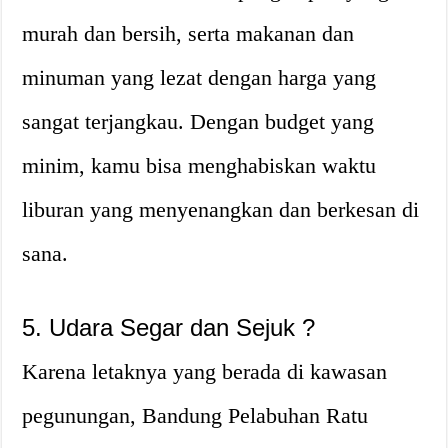
murah dan bersih, serta makanan dan
minuman yang lezat dengan harga yang
sangat terjangkau. Dengan budget yang
minim, kamu bisa menghabiskan waktu
liburan yang menyenangkan dan berkesan di
sana.
5. Udara Segar dan Sejuk ?️
Karena letaknya yang berada di kawasan
pegunungan, Bandung Pelabuhan Ratu