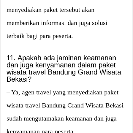
menyediakan paket tersebut akan
memberikan informasi dan juga solusi
terbaik bagi para peserta.
11. Apakah ada jaminan keamanan
dan juga kenyamanan dalam paket
wisata travel Bandung Grand Wisata
Bekasi?
– Ya, agen travel yang menyediakan paket
wisata travel Bandung Grand Wisata Bekasi
sudah mengutamakan keamanan dan juga
kenyamanan para peserta.