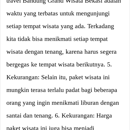
travel Bandung Grand Wisata Bekasi adalah
waktu yang terbatas untuk mengunjungi
setiap tempat wisata yang ada. Terkadang
kita tidak bisa menikmati setiap tempat
wisata dengan tenang, karena harus segera
bergegas ke tempat wisata berikutnya. 5.
Kekurangan: Selain itu, paket wisata ini
mungkin terasa terlalu padat bagi beberapa
orang yang ingin menikmati liburan dengan
santai dan tenang. 6. Kekurangan: Harga
paket wisata ini juga bisa menjadi