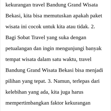
kekurangan travel Bandung Grand Wisata
Bekasi, kita bisa memutuskan apakah paket
wisata ini cocok untuk kita atau tidak. 2.
Bagi Sobat Travel yang suka dengan
petualangan dan ingin mengunjungi banyak
tempat wisata dalam satu waktu, travel
Bandung Grand Wisata Bekasi bisa menjadi
pilihan yang tepat. 3. Namun, terlepas dari
kelebihan yang ada, kita juga harus
mempertimbangkan faktor kekurangan