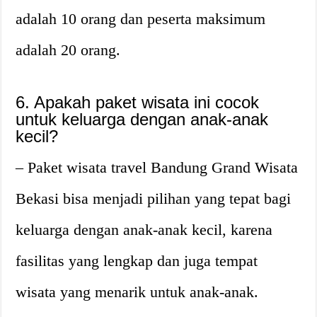
adalah 10 orang dan peserta maksimum
adalah 20 orang.
6. Apakah paket wisata ini cocok
untuk keluarga dengan anak-anak
kecil?
– Paket wisata travel Bandung Grand Wisata
Bekasi bisa menjadi pilihan yang tepat bagi
keluarga dengan anak-anak kecil, karena
fasilitas yang lengkap dan juga tempat
wisata yang menarik untuk anak-anak.