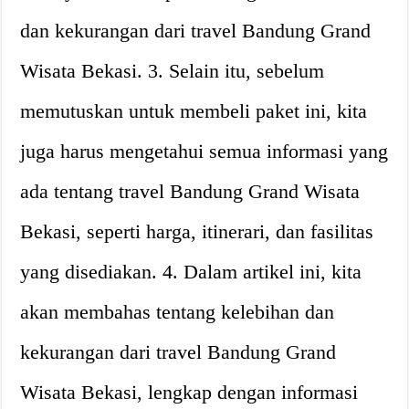
dan kekurangan dari travel Bandung Grand
Wisata Bekasi. 3. Selain itu, sebelum
memutuskan untuk membeli paket ini, kita
juga harus mengetahui semua informasi yang
ada tentang travel Bandung Grand Wisata
Bekasi, seperti harga, itinerari, dan fasilitas
yang disediakan. 4. Dalam artikel ini, kita
akan membahas tentang kelebihan dan
kekurangan dari travel Bandung Grand
Wisata Bekasi, lengkap dengan informasi