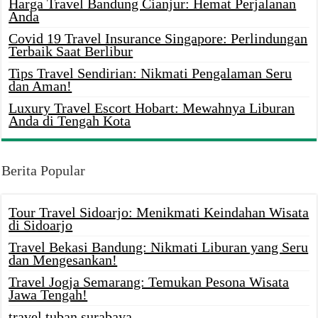
Harga Travel Bandung Cianjur: Hemat Perjalanan
Anda
Covid 19 Travel Insurance Singapore: Perlindungan
Terbaik Saat Berlibur
Tips Travel Sendirian: Nikmati Pengalaman Seru
dan Aman!
Luxury Travel Escort Hobart: Mewahnya Liburan
Anda di Tengah Kota
Berita Popular
Tour Travel Sidoarjo: Menikmati Keindahan Wisata
di Sidoarjo
Travel Bekasi Bandung: Nikmati Liburan yang Seru
dan Mengesankan!
Travel Jogja Semarang: Temukan Pesona Wisata
Jawa Tengah!
travel tuban surabaya