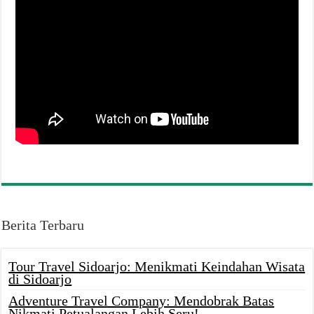
Berita Terbaru
Tour Travel Sidoarjo: Menikmati Keindahan Wisata
di Sidoarjo
Adventure Travel Company: Mendobrak Batas
Nikmati Petualangan Lebih Seru!