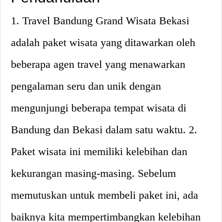
1. Travel Bandung Grand Wisata Bekasi
adalah paket wisata yang ditawarkan oleh
beberapa agen travel yang menawarkan
pengalaman seru dan unik dengan
mengunjungi beberapa tempat wisata di
Bandung dan Bekasi dalam satu waktu. 2.
Paket wisata ini memiliki kelebihan dan
kekurangan masing-masing. Sebelum
memutuskan untuk membeli paket ini, ada
baiknya kita mempertimbangkan kelebihan