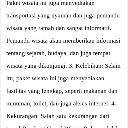
Paket wisata ini juga menyediakan
transportasi yang nyaman dan juga pemandu
wisata yang ramah dan sangat informatif.
Pemandu wisata akan memberikan informasi
tentang sejarah, budaya, dan juga tempat
wisata yang dikunjungi. 3. Kelebihan: Selain
itu, paket wisata ini juga menyediakan
fasilitas yang lengkap, seperti makanan dan
minuman, toilet, dan juga akses internet. 4.
Kekurangan: Salah satu kekurangan dari