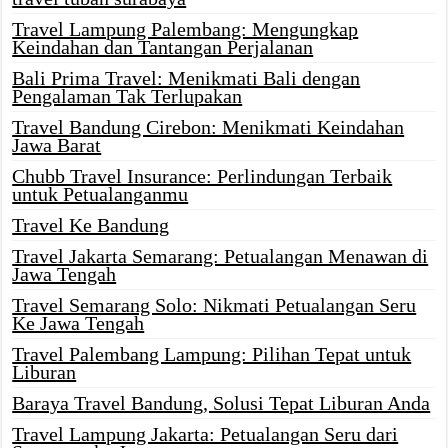
Travel Lampung Palembang: Mengungkap
Keindahan dan Tantangan Perjalanan
Bali Prima Travel: Menikmati Bali dengan
Pengalaman Tak Terlupakan
Travel Bandung Cirebon: Menikmati Keindahan
Jawa Barat
Chubb Travel Insurance: Perlindungan Terbaik
untuk Petualanganmu
Travel Ke Bandung
Travel Jakarta Semarang: Petualangan Menawan di
Jawa Tengah
Travel Semarang Solo: Nikmati Petualangan Seru
Ke Jawa Tengah
Travel Palembang Lampung: Pilihan Tepat untuk
Liburan
Baraya Travel Bandung, Solusi Tepat Liburan Anda
Travel Lampung Jakarta: Petualangan Seru dari