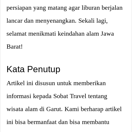
persiapan yang matang agar liburan berjalan
lancar dan menyenangkan. Sekali lagi,
selamat menikmati keindahan alam Jawa
Barat!
Kata Penutup
Artikel ini disusun untuk memberikan
informasi kepada Sobat Travel tentang
wisata alam di Garut. Kami berharap artikel
ini bisa bermanfaat dan bisa membantu