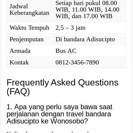
Setiap hari pukul 08.00
Jadwal
WIB, 11.00 WIB, 14.00
Keberangkatan
WIB, dan 17.00 WIB
Waktu Tempuh
2,5 – 3 jam
Penjemputan
Di bandara Adisucipto
Armada
Bus AC
Kontak
0812-3456-7890
Frequently Asked Questions
(FAQ)
1. Apa yang perlu saya bawa saat
perjalanan dengan travel bandara
Adisucipto ke Wonosobo?