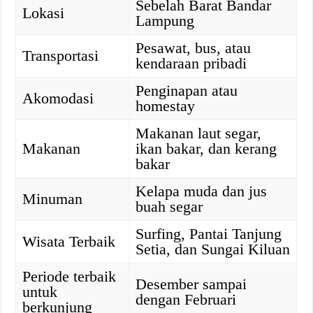
Sebelah Barat Bandar
Lokasi
Lampung
Pesawat, bus, atau
Transportasi
kendaraan pribadi
Penginapan atau
Akomodasi
homestay
Makanan laut segar,
Makanan
ikan bakar, dan kerang
bakar
Kelapa muda dan jus
Minuman
buah segar
Surfing, Pantai Tanjung
Wisata Terbaik
Setia, dan Sungai Kiluan
Periode terbaik
Desember sampai
untuk
dengan Februari
berkunjung