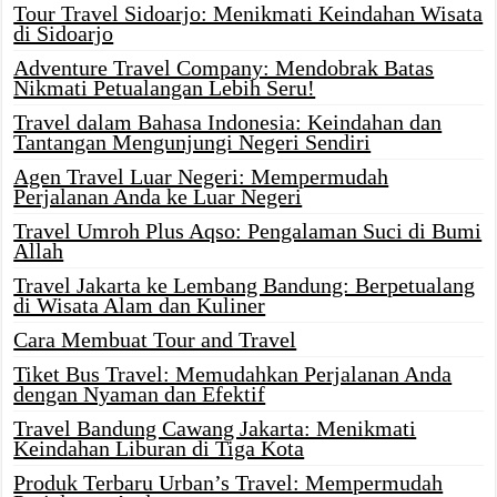
Tour Travel Sidoarjo: Menikmati Keindahan Wisata
di Sidoarjo
Adventure Travel Company: Mendobrak Batas
Nikmati Petualangan Lebih Seru!
Travel dalam Bahasa Indonesia: Keindahan dan
Tantangan Mengunjungi Negeri Sendiri
Agen Travel Luar Negeri: Mempermudah
Perjalanan Anda ke Luar Negeri
Travel Umroh Plus Aqso: Pengalaman Suci di Bumi
Allah
Travel Jakarta ke Lembang Bandung: Berpetualang
di Wisata Alam dan Kuliner
Cara Membuat Tour and Travel
Tiket Bus Travel: Memudahkan Perjalanan Anda
dengan Nyaman dan Efektif
Travel Bandung Cawang Jakarta: Menikmati
Keindahan Liburan di Tiga Kota
Produk Terbaru Urban’s Travel: Mempermudah