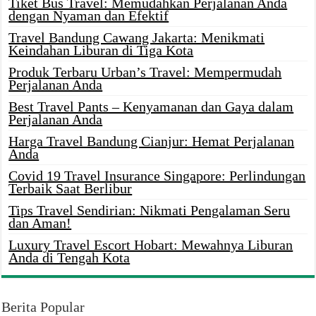
Tiket Bus Travel: Memudahkan Perjalanan Anda
dengan Nyaman dan Efektif
Travel Bandung Cawang Jakarta: Menikmati
Keindahan Liburan di Tiga Kota
Produk Terbaru Urban’s Travel: Mempermudah
Perjalanan Anda
Best Travel Pants – Kenyamanan dan Gaya dalam
Perjalanan Anda
Harga Travel Bandung Cianjur: Hemat Perjalanan
Anda
Covid 19 Travel Insurance Singapore: Perlindungan
Terbaik Saat Berlibur
Tips Travel Sendirian: Nikmati Pengalaman Seru
dan Aman!
Luxury Travel Escort Hobart: Mewahnya Liburan
Anda di Tengah Kota
Berita Popular