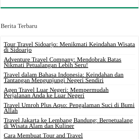
Berita Terbaru
Tour Travel Sidoarjo: Menikmati Keindahan Wisata
di Sidoarjo
Adventure Travel Company: Mendobrak Batas
Nikmati Petualangan Lebih Seru!
Travel dalam Bahasa Indonesia: Keindahan dan
Tantangan Mengunjungi Negeri Sendiri
Agen Travel Luar Negeri: Mempermudah
Perjalanan Anda ke Luar Negeri
Travel Umroh Plus Aqso: Pengalaman Suci di Bumi
Allah
Travel Jakarta ke Lembang Bandung: Berpetualang
di Wisata Alam dan Kuliner
Cara Membuat Tour and Travel