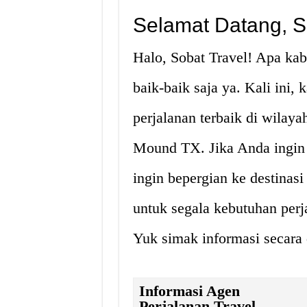
Selamat Datang, So
Halo, Sobat Travel! Apa ka
baik-baik saja ya. Kali ini
perjalanan terbaik di wilay
Mound TX. Jika Anda ingin
ingin bepergian ke destinasi 
untuk segala kebutuhan per
Yuk simak informasi secara d
Informasi Agen
Perjalanan Travel