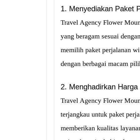
1. Menyediakan Paket 
Travel Agency Flower Moun
yang beragam sesuai dengan
memilih paket perjalanan wi
dengan berbagai macam pilih
2. Menghadirkan Harga 
Travel Agency Flower Mou
terjangkau untuk paket perj
memberikan kualitas layana