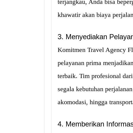
terjangkau, Anda bisa bepe
khawatir akan biaya perjal
3. Menyediakan Pelaya
Komitmen Travel Agency F
pelayanan prima menjadikan 
terbaik. Tim profesional dar
segala kebutuhan perjalanan 
akomodasi, hingga transporta
4. Memberikan Informas