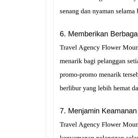
senang dan nyaman selama b
6. Memberikan Berbaga
Travel Agency Flower Mou
menarik bagi pelanggan set
promo-promo menarik terse
berlibur yang lebih hemat 
7. Menjamin Keamanan
Travel Agency Flower Mou
kenyamanan pelanggan selam