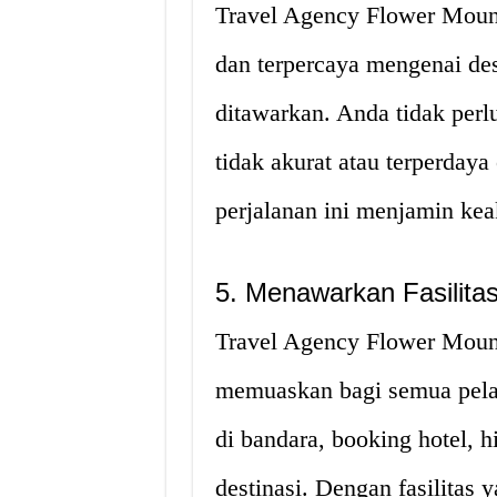
Travel Agency Flower Moun
dan terpercaya mengenai des
ditawarkan. Anda tidak per
tidak akurat atau terperdaya
perjalanan ini menjamin kea
5. Menawarkan Fasilit
Travel Agency Flower Moun
memuaskan bagi semua pelan
di bandara, booking hotel, hi
destinasi. Dengan fasilita