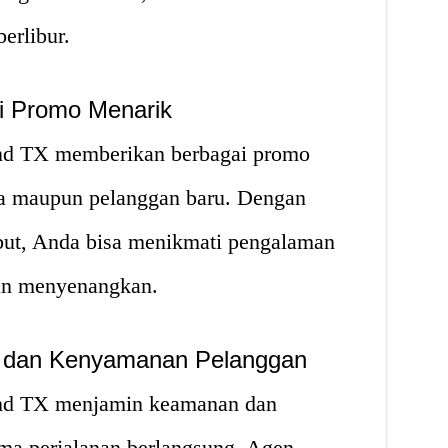
erlibur.
i Promo Menarik
nd TX memberikan berbagai promo
ia maupun pelanggan baru. Dengan
but, Anda bisa menikmati pengalaman
dan menyenangkan.
 dan Kenyamanan Pelanggan
nd TX menjamin keamanan dan
a perjalanan berlangsung. Agen