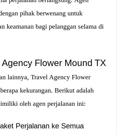
a dengan pihak berwenang untuk
an keamanan bagi pelanggan selama di
l Agency Flower Mound TX
nan lainnya, Travel Agency Flower
erapa kekurangan. Berikut adalah
miliki oleh agen perjalanan ini:
aket Perjalanan ke Semua