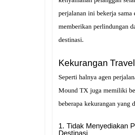
perjalanan ini bekerja sam
memberikan perlindungan d
destinasi.
Kekurangan Trave
Seperti halnya agen perjala
Mound TX juga memiliki beb
beberapa kekurangan yang di
1. Tidak Menyediakan P
Destinasi