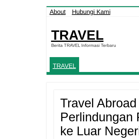
About
Hubungi Kami
TRAVEL
Berita TRAVEL Informasi Terbaru
TRAVEL
Travel Abroad
Perlindungan 
ke Luar Neger