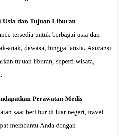
i Usia dan Tujuan Liburan
ance tersedia untuk berbagai usia dan
nak-anak, dewasa, hingga lansia. Asuransi
arkan tujuan liburan, seperti wisata,
.
ndapatkan Perawatan Medis
an saat berlibur di luar negeri, travel
dapat membantu Anda dengan