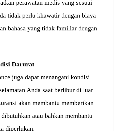
kan perawatan medis yang sesuai
a tidak perlu khawatir dengan biaya
an bahasa yang tidak familiar dengan
isi Darurat
ance juga dapat menangani kondisi
lamatan Anda saat berlibur di luar
 asuransi akan membantu memberikan
g dibutuhkan atau bahkan membantu
a diperlukan.