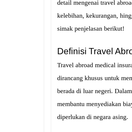
detail mengenai travel abroa
kelebihan, kekurangan, hin
simak penjelasan berikut!
Definisi Travel Ab
Travel abroad medical insur
dirancang khusus untuk mem
berada di luar negeri. Dalam 
membantu menyediakan biay
diperlukan di negara asing.