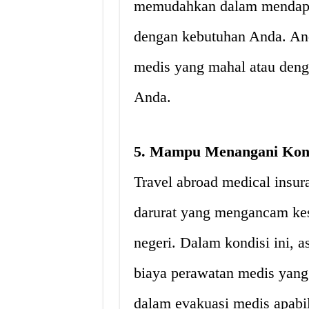
memudahkan dalam mendapat
dengan kebutuhan Anda. And
medis yang mahal atau deng
Anda.
5. Mampu Menangani Kond
Travel abroad medical insur
darurat yang mengancam kese
negeri. Dalam kondisi ini,
biaya perawatan medis yan
dalam evakuasi medis apabil