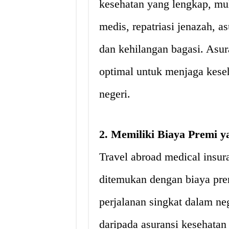
kesehatan yang lengkap, mul
medis, repatriasi jenazah, 
dan kehilangan bagasi. Asu
optimal untuk menjaga keseh
negeri.
2. Memiliki Biaya Premi y
Travel abroad medical insur
ditemukan dengan biaya pre
perjalanan singkat dalam neg
daripada asuransi kesehatan