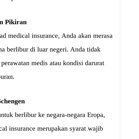
n Pikiran
ad medical insurance, Anda akan merasa
a berlibur di luar negeri. Anda tidak
 perawatan medis atau kondisi darurat
buran.
Schengen
tuk berlibur ke negara-negara Eropa,
cal insurance merupakan syarat wajib