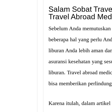
Salam Sobat Trave
Travel Abroad Med
Sebelum Anda memutuskan un
beberapa hal yang perlu An
liburan Anda lebih aman da
asuransi kesehatan yang se
liburan. Travel abroad medic
bisa memberikan perlindung
Karena itulah, dalam artike