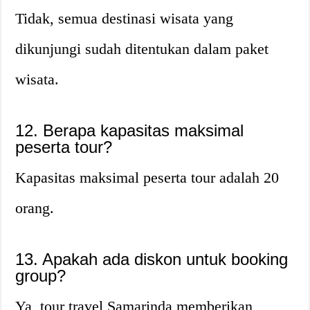
Tidak, semua destinasi wisata yang
dikunjungi sudah ditentukan dalam paket
wisata.
12. Berapa kapasitas maksimal
peserta tour?
Kapasitas maksimal peserta tour adalah 20
orang.
13. Apakah ada diskon untuk booking
group?
Ya, tour travel Samarinda memberikan