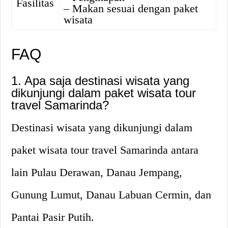
Fasilitas
– Makan sesuai dengan paket
wisata
FAQ
1. Apa saja destinasi wisata yang
dikunjungi dalam paket wisata tour
travel Samarinda?
Destinasi wisata yang dikunjungi dalam
paket wisata tour travel Samarinda antara
lain Pulau Derawan, Danau Jempang,
Gunung Lumut, Danau Labuan Cermin, dan
Pantai Pasir Putih.