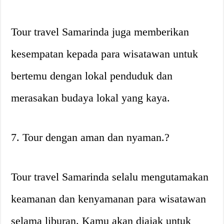
Tour travel Samarinda juga memberikan
kesempatan kepada para wisatawan untuk
bertemu dengan lokal penduduk dan
merasakan budaya lokal yang kaya.
7. Tour dengan aman dan nyaman.?
Tour travel Samarinda selalu mengutamakan
keamanan dan kenyamanan para wisatawan
selama liburan. Kamu akan diajak untuk