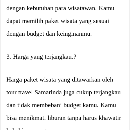
dengan kebutuhan para wisatawan. Kamu
dapat memilih paket wisata yang sesuai
dengan budget dan keinginanmu.
3. Harga yang terjangkau.?
Harga paket wisata yang ditawarkan oleh
tour travel Samarinda juga cukup terjangkau
dan tidak membebani budget kamu. Kamu
bisa menikmati liburan tanpa harus khawatir