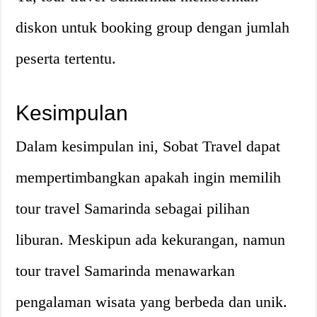
diskon untuk booking group dengan jumlah
peserta tertentu.
Kesimpulan
Dalam kesimpulan ini, Sobat Travel dapat
mempertimbangkan apakah ingin memilih
tour travel Samarinda sebagai pilihan
liburan. Meskipun ada kekurangan, namun
tour travel Samarinda menawarkan
pengalaman wisata yang berbeda dan unik.