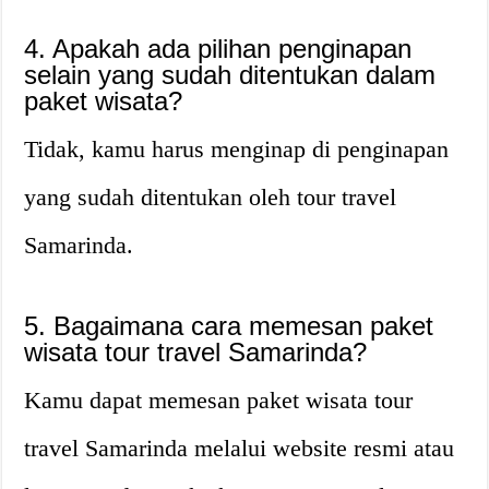
4. Apakah ada pilihan penginapan
selain yang sudah ditentukan dalam
paket wisata?
Tidak, kamu harus menginap di penginapan
yang sudah ditentukan oleh tour travel
Samarinda.
5. Bagaimana cara memesan paket
wisata tour travel Samarinda?
Kamu dapat memesan paket wisata tour
travel Samarinda melalui website resmi atau