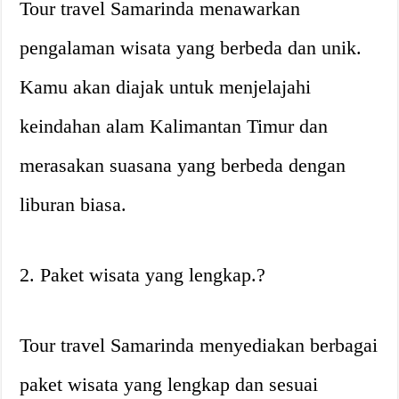
Tour travel Samarinda menawarkan
pengalaman wisata yang berbeda dan unik.
Kamu akan diajak untuk menjelajahi
keindahan alam Kalimantan Timur dan
merasakan suasana yang berbeda dengan
liburan biasa.
2. Paket wisata yang lengkap.?
Tour travel Samarinda menyediakan berbagai
paket wisata yang lengkap dan sesuai