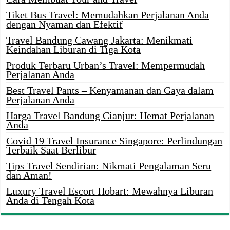
Tiket Bus Travel: Memudahkan Perjalanan Anda
dengan Nyaman dan Efektif
Travel Bandung Cawang Jakarta: Menikmati
Keindahan Liburan di Tiga Kota
Produk Terbaru Urban’s Travel: Mempermudah
Perjalanan Anda
Best Travel Pants – Kenyamanan dan Gaya dalam
Perjalanan Anda
Harga Travel Bandung Cianjur: Hemat Perjalanan
Anda
Covid 19 Travel Insurance Singapore: Perlindungan
Terbaik Saat Berlibur
Tips Travel Sendirian: Nikmati Pengalaman Seru
dan Aman!
Luxury Travel Escort Hobart: Mewahnya Liburan
Anda di Tengah Kota