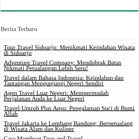
Berita Terbaru
Tour Travel Sidoarjo: Menikmati Keindahan Wisata
di Sidoarjo
Adventure Travel Company: Mendobrak Batas
Nikmati Petualangan Lebih Seru!
Travel dalam Bahasa Indonesia: Keindahan dan
Tantangan Mengunjungi Negeri Sendiri
Agen Travel Luar Negeri: Mempermudah
Perjalanan Anda ke Luar Negeri
Travel Umroh Plus Aqso: Pengalaman Suci di Bumi
Allah
Travel Jakarta ke Lembang Bandung: Berpetualang
di Wisata Alam dan Kuliner
Cara Membuat Tour and Travel