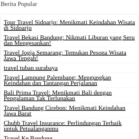
Berita Popular
Tour Travel Sidoarjo: Menikmati Keindahan Wisata
di Sidoarjo
Travel Bekasi Bandung: Nikmati Liburan yang Seru
dan Mengesankan!
Travel Jogja Semarang: Temukan Pesona Wisata
Jawa Tengah!
travel tuban surabaya
Travel Lampung Palembang: Mengungkap
Keindahan dan Tantangan Perjalanan
Bali Prima Travel: Menikmati Bali dengan
Pengalaman Tak Terlupakan
Travel Bandung Cirebon: Menikmati Keindahan
Jawa Barat
Chubb Travel Insurance: Perlindungan Terbaik
untuk Petualanganmu
Travel Ke Bandung