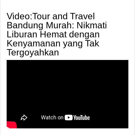
Video:Tour and Travel
Bandung Murah: Nikmati
Liburan Hemat dengan
Kenyamanan yang Tak
Tergoyahkan