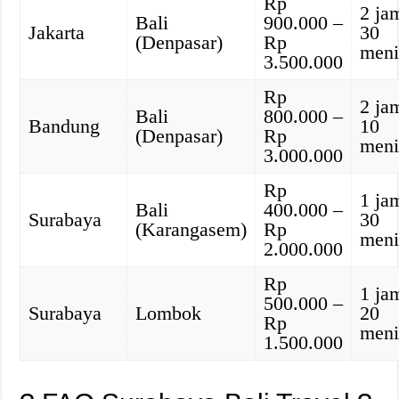
Rp
2 ja
Bali
900.000 –
Jakarta
30
(Denpasar)
Rp
meni
3.500.000
Rp
2 ja
Bali
800.000 –
Bandung
10
(Denpasar)
Rp
meni
3.000.000
Rp
1 ja
Bali
400.000 –
Surabaya
30
(Karangasem)
Rp
meni
2.000.000
Rp
1 ja
500.000 –
Surabaya
Lombok
20
Rp
meni
1.500.000