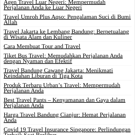
Agen Travel Luar Negeri: Mempermudah
Perjalanan Anda ke Luar Negeri
Travel Umroh Plus Aqso: Pengalaman Suci di Bumi
Allah
Travel Jakarta ke Lembang Bandung: Berpetualang
di Wisata Alam dan Kuliner
Cara Membuat Tour and Travel
Tiket Bus Travel: Memudahkan Perjalanan Anda
dengan Nyaman dan Efektif
Travel Bandung Cawang Jakarta: Menikmati
Keindahan Liburan di Tiga Kota
Produk Terbaru Urban’s Travel: Mempermudah
Perjalanan Anda
Best Travel Pants – Kenyamanan dan Gaya dalam
Perjalanan Anda
Harga Travel Bandung Cianjur: Hemat Perjalanan
Anda
Covid 19 Travel Insurance Singapore: Perlindungan
Terbaik Saat Berlibur