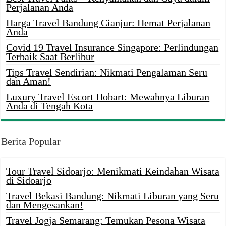
Perjalanan Anda
Harga Travel Bandung Cianjur: Hemat Perjalanan
Anda
Covid 19 Travel Insurance Singapore: Perlindungan
Terbaik Saat Berlibur
Tips Travel Sendirian: Nikmati Pengalaman Seru
dan Aman!
Luxury Travel Escort Hobart: Mewahnya Liburan
Anda di Tengah Kota
Berita Popular
Tour Travel Sidoarjo: Menikmati Keindahan Wisata
di Sidoarjo
Travel Bekasi Bandung: Nikmati Liburan yang Seru
dan Mengesankan!
Travel Jogja Semarang: Temukan Pesona Wisata