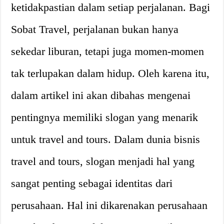
ketidakpastian dalam setiap perjalanan. Bagi
Sobat Travel, perjalanan bukan hanya
sekedar liburan, tetapi juga momen-momen
tak terlupakan dalam hidup. Oleh karena itu,
dalam artikel ini akan dibahas mengenai
pentingnya memiliki slogan yang menarik
untuk travel and tours. Dalam dunia bisnis
travel and tours, slogan menjadi hal yang
sangat penting sebagai identitas dari
perusahaan. Hal ini dikarenakan perusahaan