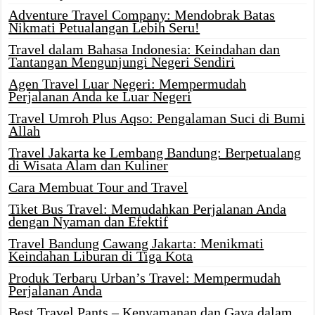
Adventure Travel Company: Mendobrak Batas
Nikmati Petualangan Lebih Seru!
Travel dalam Bahasa Indonesia: Keindahan dan
Tantangan Mengunjungi Negeri Sendiri
Agen Travel Luar Negeri: Mempermudah
Perjalanan Anda ke Luar Negeri
Travel Umroh Plus Aqso: Pengalaman Suci di Bumi
Allah
Travel Jakarta ke Lembang Bandung: Berpetualang
di Wisata Alam dan Kuliner
Cara Membuat Tour and Travel
Tiket Bus Travel: Memudahkan Perjalanan Anda
dengan Nyaman dan Efektif
Travel Bandung Cawang Jakarta: Menikmati
Keindahan Liburan di Tiga Kota
Produk Terbaru Urban’s Travel: Mempermudah
Perjalanan Anda
Best Travel Pants – Kenyamanan dan Gaya dalam