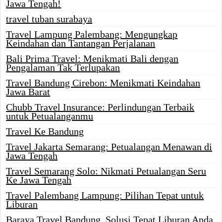
Jawa Tengah!
travel tuban surabaya
Travel Lampung Palembang: Mengungkap
Keindahan dan Tantangan Perjalanan
Bali Prima Travel: Menikmati Bali dengan
Pengalaman Tak Terlupakan
Travel Bandung Cirebon: Menikmati Keindahan
Jawa Barat
Chubb Travel Insurance: Perlindungan Terbaik
untuk Petualanganmu
Travel Ke Bandung
Travel Jakarta Semarang: Petualangan Menawan di
Jawa Tengah
Travel Semarang Solo: Nikmati Petualangan Seru
Ke Jawa Tengah
Travel Palembang Lampung: Pilihan Tepat untuk
Liburan
Baraya Travel Bandung, Solusi Tepat Liburan Anda