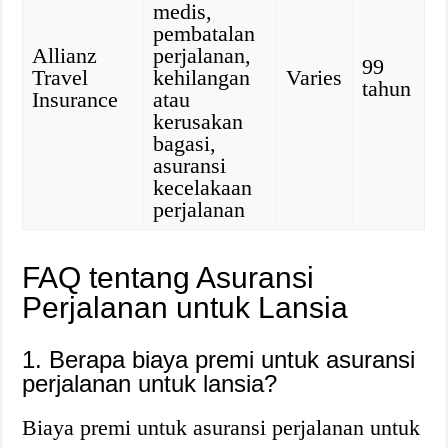
medis,
pembatalan
Allianz
perjalanan,
99
Travel
kehilangan
Varies
tahun
Insurance
atau
kerusakan
bagasi,
asuransi
kecelakaan
perjalanan
FAQ tentang Asuransi
Perjalanan untuk Lansia
1. Berapa biaya premi untuk asuransi
perjalanan untuk lansia?
Biaya premi untuk asuransi perjalanan untuk