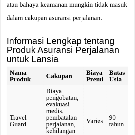
atau bahaya keamanan mungkin tidak masuk
dalam cakupan asuransi perjalanan.
Informasi Lengkap tentang
Produk Asuransi Perjalanan
untuk Lansia
Nama
Biaya
Batas
Cakupan
Produk
Premi
Usia
Biaya
pengobatan,
evakuasi
medis,
Travel
pembatalan
90
Varies
Guard
perjalanan,
tahun
kehilangan