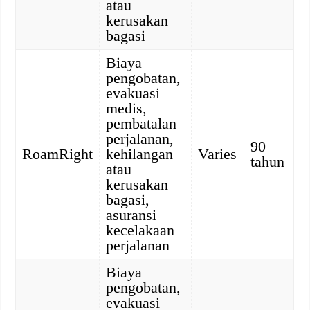
atau
kerusakan
bagasi
Biaya
pengobatan,
evakuasi
medis,
pembatalan
perjalanan,
90
RoamRight
kehilangan
Varies
tahun
atau
kerusakan
bagasi,
asuransi
kecelakaan
perjalanan
Biaya
pengobatan,
evakuasi