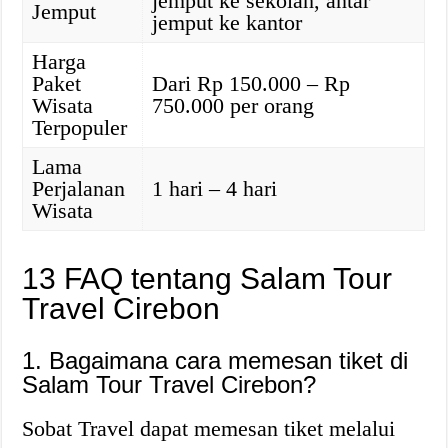
jemput ke sekolah, antar
Jemput
jemput ke kantor
Harga
Paket
Dari Rp 150.000 – Rp
Wisata
750.000 per orang
Terpopuler
Lama
Perjalanan
1 hari – 4 hari
Wisata
13 FAQ tentang Salam Tour
Travel Cirebon
1. Bagaimana cara memesan tiket di
Salam Tour Travel Cirebon?
Sobat Travel dapat memesan tiket melalui