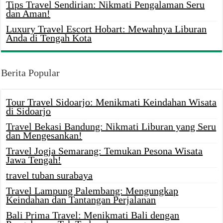
Tips Travel Sendirian: Nikmati Pengalaman Seru
dan Aman!
Luxury Travel Escort Hobart: Mewahnya Liburan
Anda di Tengah Kota
Berita Popular
Tour Travel Sidoarjo: Menikmati Keindahan Wisata
di Sidoarjo
Travel Bekasi Bandung: Nikmati Liburan yang Seru
dan Mengesankan!
Travel Jogja Semarang: Temukan Pesona Wisata
Jawa Tengah!
travel tuban surabaya
Travel Lampung Palembang: Mengungkap
Keindahan dan Tantangan Perjalanan
Bali Prima Travel: Menikmati Bali dengan