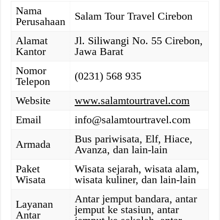
Nama
Salam Tour Travel Cirebon
Perusahaan
Alamat
Jl. Siliwangi No. 55 Cirebon,
Kantor
Jawa Barat
Nomor
(0231) 568 935
Telepon
Website
www.salamtourtravel.com
Email
info@salamtourtravel.com
Bus pariwisata, Elf, Hiace,
Armada
Avanza, dan lain-lain
Paket
Wisata sejarah, wisata alam,
Wisata
wisata kuliner, dan lain-lain
Antar jemput bandara, antar
Layanan
jemput ke stasiun, antar
Antar