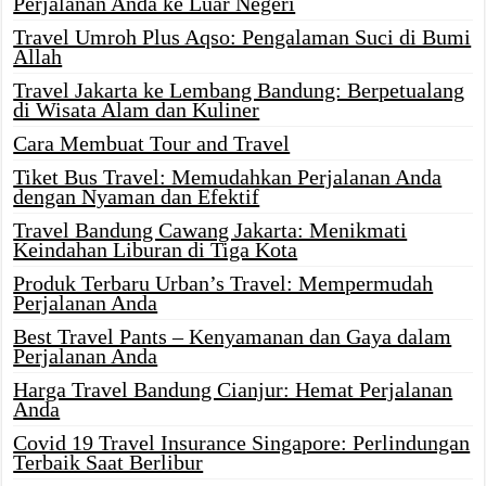
Perjalanan Anda ke Luar Negeri
Travel Umroh Plus Aqso: Pengalaman Suci di Bumi
Allah
Travel Jakarta ke Lembang Bandung: Berpetualang
di Wisata Alam dan Kuliner
Cara Membuat Tour and Travel
Tiket Bus Travel: Memudahkan Perjalanan Anda
dengan Nyaman dan Efektif
Travel Bandung Cawang Jakarta: Menikmati
Keindahan Liburan di Tiga Kota
Produk Terbaru Urban’s Travel: Mempermudah
Perjalanan Anda
Best Travel Pants – Kenyamanan dan Gaya dalam
Perjalanan Anda
Harga Travel Bandung Cianjur: Hemat Perjalanan
Anda
Covid 19 Travel Insurance Singapore: Perlindungan
Terbaik Saat Berlibur