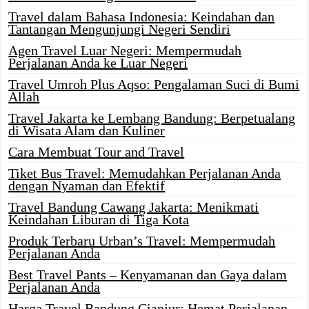
Travel dalam Bahasa Indonesia: Keindahan dan
Tantangan Mengunjungi Negeri Sendiri
Agen Travel Luar Negeri: Mempermudah
Perjalanan Anda ke Luar Negeri
Travel Umroh Plus Aqso: Pengalaman Suci di Bumi
Allah
Travel Jakarta ke Lembang Bandung: Berpetualang
di Wisata Alam dan Kuliner
Cara Membuat Tour and Travel
Tiket Bus Travel: Memudahkan Perjalanan Anda
dengan Nyaman dan Efektif
Travel Bandung Cawang Jakarta: Menikmati
Keindahan Liburan di Tiga Kota
Produk Terbaru Urban’s Travel: Mempermudah
Perjalanan Anda
Best Travel Pants – Kenyamanan dan Gaya dalam
Perjalanan Anda
Harga Travel Bandung Cianjur: Hemat Perjalanan