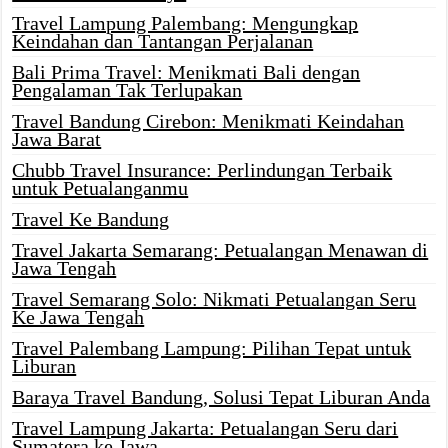
Travel Lampung Palembang: Mengungkap
Keindahan dan Tantangan Perjalanan
Bali Prima Travel: Menikmati Bali dengan
Pengalaman Tak Terlupakan
Travel Bandung Cirebon: Menikmati Keindahan
Jawa Barat
Chubb Travel Insurance: Perlindungan Terbaik
untuk Petualanganmu
Travel Ke Bandung
Travel Jakarta Semarang: Petualangan Menawan di
Jawa Tengah
Travel Semarang Solo: Nikmati Petualangan Seru
Ke Jawa Tengah
Travel Palembang Lampung: Pilihan Tepat untuk
Liburan
Baraya Travel Bandung, Solusi Tepat Liburan Anda
Travel Lampung Jakarta: Petualangan Seru dari
Sumatera ke Jawa