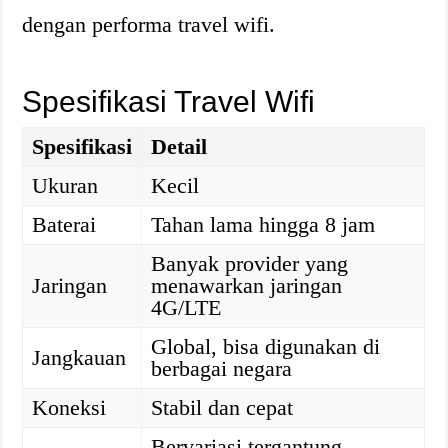
dengan performa travel wifi.
Spesifikasi Travel Wifi
Spesifikasi
Detail
Ukuran
Kecil
Baterai
Tahan lama hingga 8 jam
Banyak provider yang
Jaringan
menawarkan jaringan
4G/LTE
Global, bisa digunakan di
Jangkauan
berbagai negara
Koneksi
Stabil dan cepat
Bervariasi tergantung