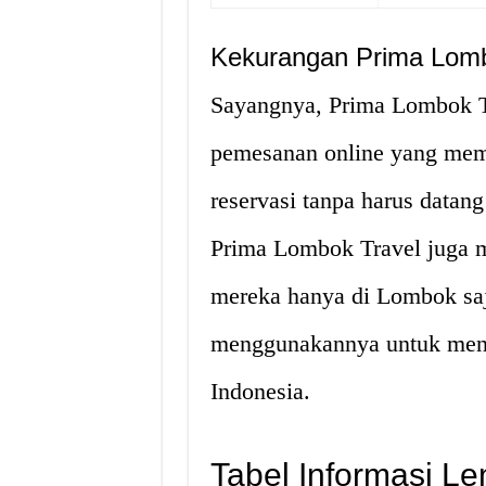
Kekurangan Prima Lomb
Sayangnya, Prima Lombok T
pemesanan online yang me
reservasi tanpa harus datang
Prima Lombok Travel juga m
mereka hanya di Lombok saj
menggunakannya untuk menjel
Indonesia.
Tabel Informasi L