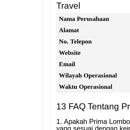
Travel
Nama Perusahaan
Alamat
No. Telepon
Website
Email
Wilayah Operasional
Waktu Operasional
13 FAQ Tentang Pr
1. Apakah Prima Lombok
yang sesuai dengan kei