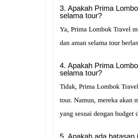
3. Apakah Prima Lombok
selama tour?
Ya, Prima Lombok Travel m
dan aman selama tour berla
4. Apakah Prima Lombo
selama tour?
Tidak, Prima Lombok Trave
tour. Namun, mereka akan 
yang sesuai dengan budget 
5. Apakah ada batasan j