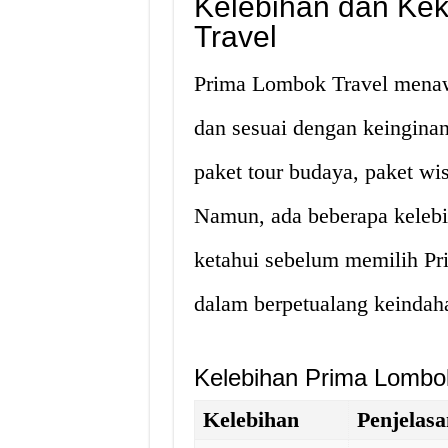
Kelebihan dan Ke
Travel
Prima Lombok Travel menawa
dan sesuai dengan keinginan
paket tour budaya, paket wisa
Namun, ada beberapa keleb
ketahui sebelum memilih Pr
dalam berpetualang keinda
Kelebihan Prima Lombo
Kelebihan
Penjelas