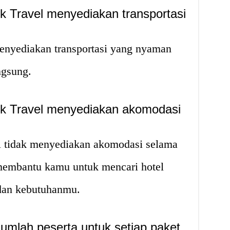
 Travel menyediakan transportasi
enyediakan transportasi yang nyaman
ngsung.
k Travel menyediakan akomodasi
l tidak menyediakan akomodasi selama
membantu kamu untuk mencari hotel
dan kebutuhanmu.
umlah peserta untuk setiap paket