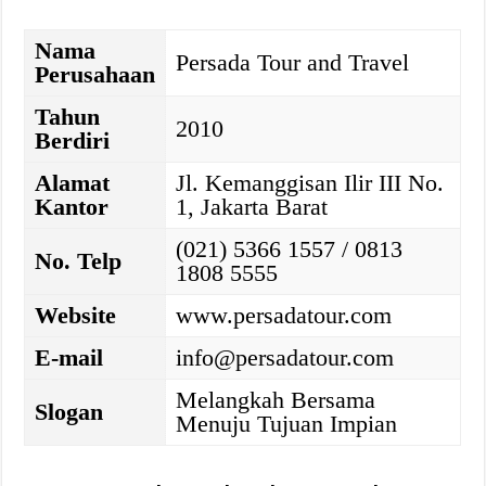
Nama
Persada Tour and Travel
Perusahaan
Tahun
2010
Berdiri
Alamat
Jl. Kemanggisan Ilir III No.
Kantor
1, Jakarta Barat
(021) 5366 1557 / 0813
No. Telp
1808 5555
Website
www.persadatour.com
E-mail
info@persadatour.com
Melangkah Bersama
Slogan
Menuju Tujuan Impian