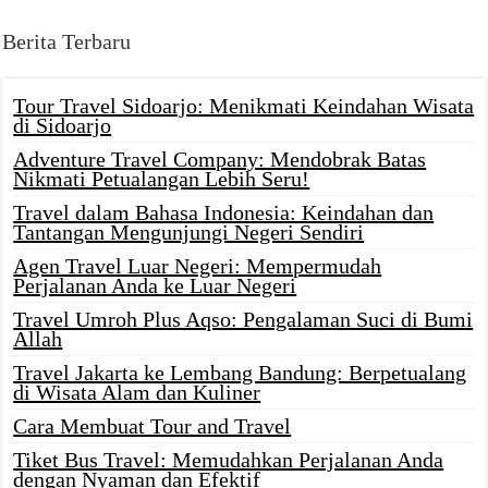
Berita Terbaru
Tour Travel Sidoarjo: Menikmati Keindahan Wisata
di Sidoarjo
Adventure Travel Company: Mendobrak Batas
Nikmati Petualangan Lebih Seru!
Travel dalam Bahasa Indonesia: Keindahan dan
Tantangan Mengunjungi Negeri Sendiri
Agen Travel Luar Negeri: Mempermudah
Perjalanan Anda ke Luar Negeri
Travel Umroh Plus Aqso: Pengalaman Suci di Bumi
Allah
Travel Jakarta ke Lembang Bandung: Berpetualang
di Wisata Alam dan Kuliner
Cara Membuat Tour and Travel
Tiket Bus Travel: Memudahkan Perjalanan Anda
dengan Nyaman dan Efektif