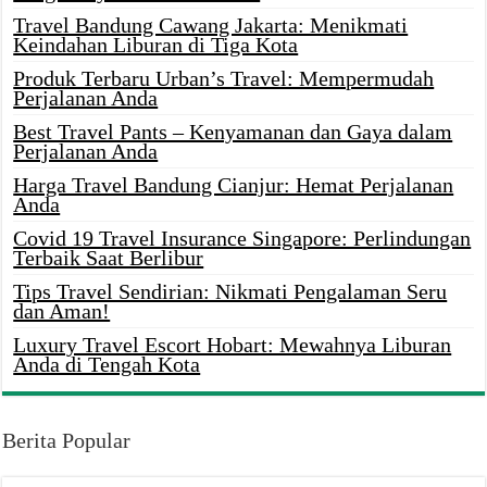
Travel Bandung Cawang Jakarta: Menikmati
Keindahan Liburan di Tiga Kota
Produk Terbaru Urban’s Travel: Mempermudah
Perjalanan Anda
Best Travel Pants – Kenyamanan dan Gaya dalam
Perjalanan Anda
Harga Travel Bandung Cianjur: Hemat Perjalanan
Anda
Covid 19 Travel Insurance Singapore: Perlindungan
Terbaik Saat Berlibur
Tips Travel Sendirian: Nikmati Pengalaman Seru
dan Aman!
Luxury Travel Escort Hobart: Mewahnya Liburan
Anda di Tengah Kota
Berita Popular