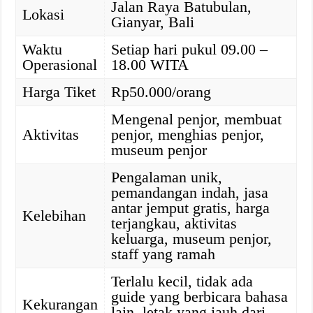
Jalan Raya Batubulan,
Lokasi
Gianyar, Bali
Waktu
Setiap hari pukul 09.00 –
Operasional
18.00 WITA
Harga Tiket
Rp50.000/orang
Mengenal penjor, membuat
Aktivitas
penjor, menghias penjor,
museum penjor
Pengalaman unik,
pemandangan indah, jasa
antar jemput gratis, harga
Kelebihan
terjangkau, aktivitas
keluarga, museum penjor,
staff yang ramah
Terlalu kecil, tidak ada
guide yang berbicara bahasa
Kekurangan
lain, letak yang jauh dari