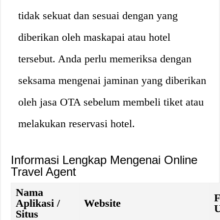
tidak sekuat dan sesuai dengan yang
diberikan oleh maskapai atau hotel
tersebut. Anda perlu memeriksa dengan
seksama mengenai jaminan yang diberikan
oleh jasa OTA sebelum membeli tiket atau
melakukan reservasi hotel.
Informasi Lengkap Mengenai Online
Travel Agent
Nama
F
Aplikasi /
Website
U
Situs