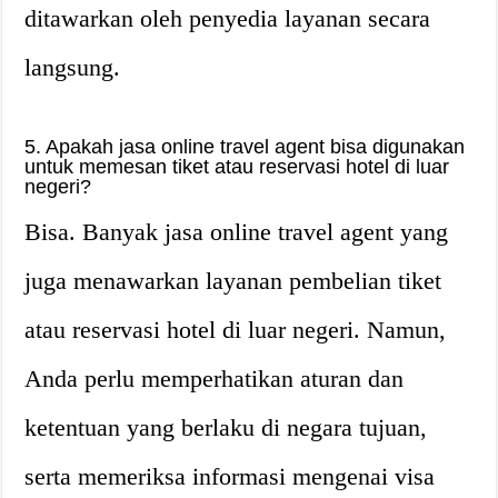
ditawarkan oleh penyedia layanan secara
langsung.
5. Apakah jasa online travel agent bisa digunakan
untuk memesan tiket atau reservasi hotel di luar
negeri?
Bisa. Banyak jasa online travel agent yang
juga menawarkan layanan pembelian tiket
atau reservasi hotel di luar negeri. Namun,
Anda perlu memperhatikan aturan dan
ketentuan yang berlaku di negara tujuan,
serta memeriksa informasi mengenai visa