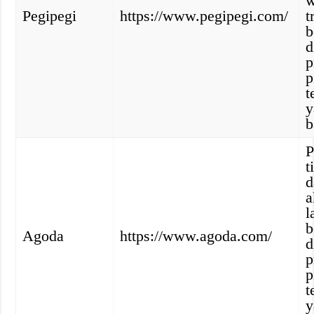
w
Pegipegi
https://www.pegipegi.com/
t
b
d
p
p
t
y
b
P
t
d
a
l
b
Agoda
https://www.agoda.com/
d
p
p
t
y