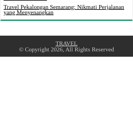
Travel Pekalongan Semarang: Nikmati Perjalanan
yang Menyenangkan
TRAVEL
© Copyright 2026, All Rights Reserved