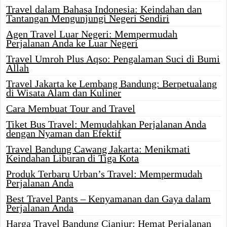
Travel dalam Bahasa Indonesia: Keindahan dan
Tantangan Mengunjungi Negeri Sendiri
Agen Travel Luar Negeri: Mempermudah
Perjalanan Anda ke Luar Negeri
Travel Umroh Plus Aqso: Pengalaman Suci di Bumi
Allah
Travel Jakarta ke Lembang Bandung: Berpetualang
di Wisata Alam dan Kuliner
Cara Membuat Tour and Travel
Tiket Bus Travel: Memudahkan Perjalanan Anda
dengan Nyaman dan Efektif
Travel Bandung Cawang Jakarta: Menikmati
Keindahan Liburan di Tiga Kota
Produk Terbaru Urban’s Travel: Mempermudah
Perjalanan Anda
Best Travel Pants – Kenyamanan dan Gaya dalam
Perjalanan Anda
Harga Travel Bandung Cianjur: Hemat Perjalanan