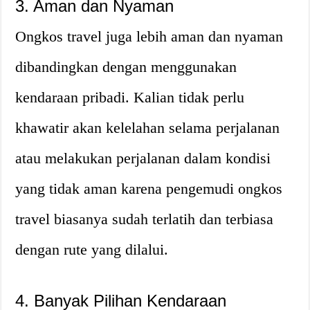
3. Aman dan Nyaman
Ongkos travel juga lebih aman dan nyaman
dibandingkan dengan menggunakan
kendaraan pribadi. Kalian tidak perlu
khawatir akan kelelahan selama perjalanan
atau melakukan perjalanan dalam kondisi
yang tidak aman karena pengemudi ongkos
travel biasanya sudah terlatih dan terbiasa
dengan rute yang dilalui.
4. Banyak Pilihan Kendaraan