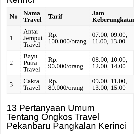
Nama
Jam
No
Tarif
Travel
Keberangkata
Antar
Rp.
07.00, 09.00,
1
Jemput
100.000/orang
11.00, 13.00
Travel
Bayu
Rp.
08.00, 10.00,
2
Putra
90.000/orang
12.00, 14.00
Travel
Cakra
Rp.
09.00, 11.00,
3
Travel
80.000/orang
13.00, 15.00
13 Pertanyaan Umum
Tentang Ongkos Travel
Pekanbaru Pangkalan Kerinci