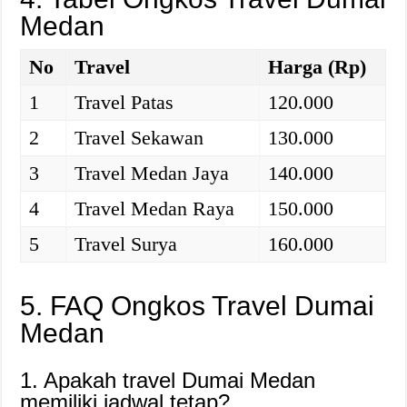
Medan
No
Travel
Harga (Rp)
1
Travel Patas
120.000
2
Travel Sekawan
130.000
3
Travel Medan Jaya
140.000
4
Travel Medan Raya
150.000
5
Travel Surya
160.000
5. FAQ Ongkos Travel Dumai
Medan
1. Apakah travel Dumai Medan
memiliki jadwal tetap?