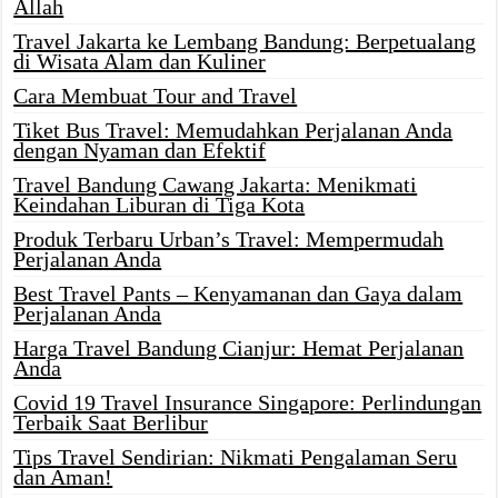
Allah
Travel Jakarta ke Lembang Bandung: Berpetualang
di Wisata Alam dan Kuliner
Cara Membuat Tour and Travel
Tiket Bus Travel: Memudahkan Perjalanan Anda
dengan Nyaman dan Efektif
Travel Bandung Cawang Jakarta: Menikmati
Keindahan Liburan di Tiga Kota
Produk Terbaru Urban’s Travel: Mempermudah
Perjalanan Anda
Best Travel Pants – Kenyamanan dan Gaya dalam
Perjalanan Anda
Harga Travel Bandung Cianjur: Hemat Perjalanan
Anda
Covid 19 Travel Insurance Singapore: Perlindungan
Terbaik Saat Berlibur
Tips Travel Sendirian: Nikmati Pengalaman Seru
dan Aman!