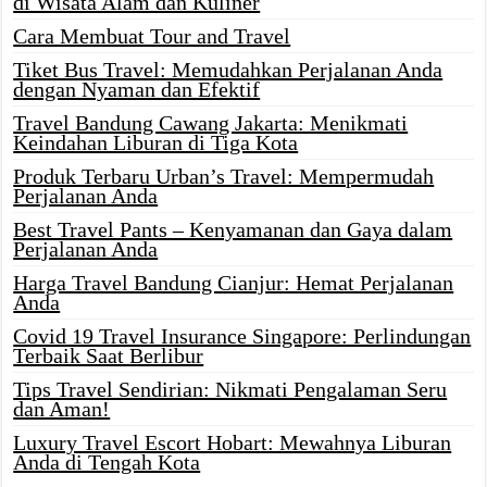
di Wisata Alam dan Kuliner
Cara Membuat Tour and Travel
Tiket Bus Travel: Memudahkan Perjalanan Anda
dengan Nyaman dan Efektif
Travel Bandung Cawang Jakarta: Menikmati
Keindahan Liburan di Tiga Kota
Produk Terbaru Urban’s Travel: Mempermudah
Perjalanan Anda
Best Travel Pants – Kenyamanan dan Gaya dalam
Perjalanan Anda
Harga Travel Bandung Cianjur: Hemat Perjalanan
Anda
Covid 19 Travel Insurance Singapore: Perlindungan
Terbaik Saat Berlibur
Tips Travel Sendirian: Nikmati Pengalaman Seru
dan Aman!
Luxury Travel Escort Hobart: Mewahnya Liburan
Anda di Tengah Kota