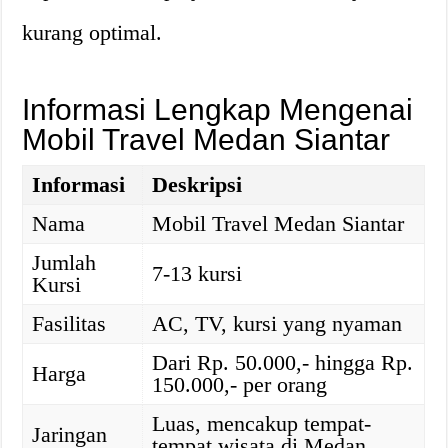
kurang optimal.
Informasi Lengkap Mengenai
Mobil Travel Medan Siantar
Informasi
Deskripsi
Nama
Mobil Travel Medan Siantar
Jumlah
7-13 kursi
Kursi
Fasilitas
AC, TV, kursi yang nyaman
Dari Rp. 50.000,- hingga Rp.
Harga
150.000,- per orang
Luas, mencakup tempat-
Jaringan
tempat wisata di Medan