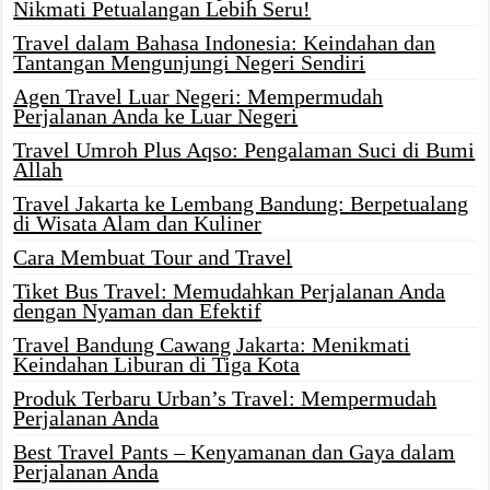
Nikmati Petualangan Lebih Seru!
Travel dalam Bahasa Indonesia: Keindahan dan
Tantangan Mengunjungi Negeri Sendiri
Agen Travel Luar Negeri: Mempermudah
Perjalanan Anda ke Luar Negeri
Travel Umroh Plus Aqso: Pengalaman Suci di Bumi
Allah
Travel Jakarta ke Lembang Bandung: Berpetualang
di Wisata Alam dan Kuliner
Cara Membuat Tour and Travel
Tiket Bus Travel: Memudahkan Perjalanan Anda
dengan Nyaman dan Efektif
Travel Bandung Cawang Jakarta: Menikmati
Keindahan Liburan di Tiga Kota
Produk Terbaru Urban’s Travel: Mempermudah
Perjalanan Anda
Best Travel Pants – Kenyamanan dan Gaya dalam
Perjalanan Anda