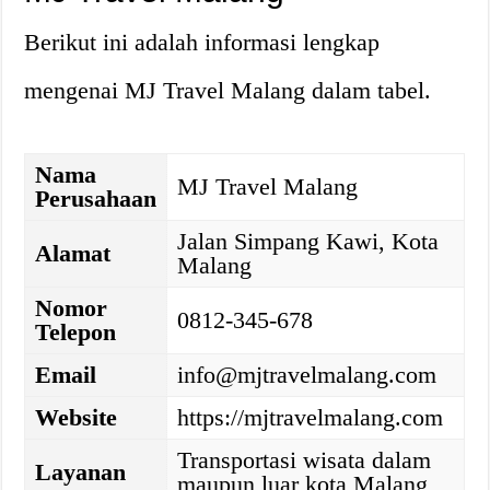
Berikut ini adalah informasi lengkap
mengenai MJ Travel Malang dalam tabel.
Nama
MJ Travel Malang
Perusahaan
Jalan Simpang Kawi, Kota
Alamat
Malang
Nomor
0812-345-678
Telepon
Email
info@mjtravelmalang.com
Website
https://mjtravelmalang.com
Transportasi wisata dalam
Layanan
maupun luar kota Malang