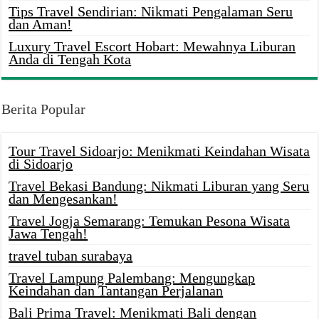
Tips Travel Sendirian: Nikmati Pengalaman Seru
dan Aman!
Luxury Travel Escort Hobart: Mewahnya Liburan
Anda di Tengah Kota
Berita Popular
Tour Travel Sidoarjo: Menikmati Keindahan Wisata
di Sidoarjo
Travel Bekasi Bandung: Nikmati Liburan yang Seru
dan Mengesankan!
Travel Jogja Semarang: Temukan Pesona Wisata
Jawa Tengah!
travel tuban surabaya
Travel Lampung Palembang: Mengungkap
Keindahan dan Tantangan Perjalanan
Bali Prima Travel: Menikmati Bali dengan