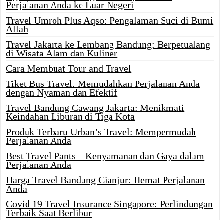
Perjalanan Anda ke Luar Negeri
Travel Umroh Plus Aqso: Pengalaman Suci di Bumi
Allah
Travel Jakarta ke Lembang Bandung: Berpetualang
di Wisata Alam dan Kuliner
Cara Membuat Tour and Travel
Tiket Bus Travel: Memudahkan Perjalanan Anda
dengan Nyaman dan Efektif
Travel Bandung Cawang Jakarta: Menikmati
Keindahan Liburan di Tiga Kota
Produk Terbaru Urban’s Travel: Mempermudah
Perjalanan Anda
Best Travel Pants – Kenyamanan dan Gaya dalam
Perjalanan Anda
Harga Travel Bandung Cianjur: Hemat Perjalanan
Anda
Covid 19 Travel Insurance Singapore: Perlindungan
Terbaik Saat Berlibur