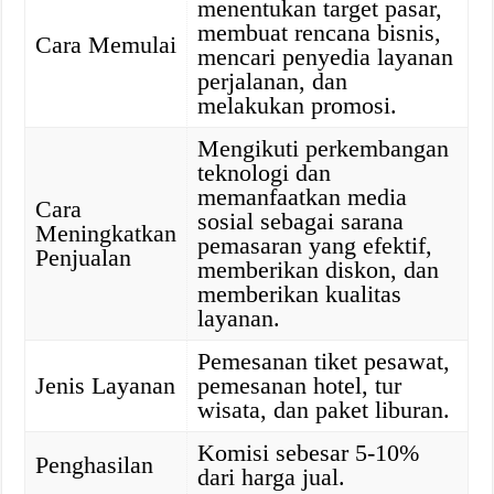
menentukan target pasar,
membuat rencana bisnis,
Cara Memulai
mencari penyedia layanan
perjalanan, dan
melakukan promosi.
Mengikuti perkembangan
teknologi dan
memanfaatkan media
Cara
sosial sebagai sarana
Meningkatkan
pemasaran yang efektif,
Penjualan
memberikan diskon, dan
memberikan kualitas
layanan.
Pemesanan tiket pesawat,
Jenis Layanan
pemesanan hotel, tur
wisata, dan paket liburan.
Komisi sebesar 5-10%
Penghasilan
dari harga jual.